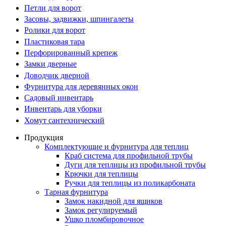
Петли для ворот
Засовы, задвижки, шпингалеты
Ролики для ворот
Пластиковая тара
Перфорированный крепеж
Замки дверные
Доводчик дверной
Фурнитура для деревянных окон
Садовый инвентарь
Инвентарь для уборки
Хомут сантехнический
Продукция
Комплектующие и фурнитура для теплиц
Краб система для профильной трубы
Дуги для теплицы из профильной трубы
Крючки для теплицы
Ручки для теплицы из поликарбоната
Тарная фурнитура
Замок накидной для ящиков
Замок регулируемый
Ушко пломбировочное