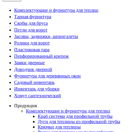
Комплектующие и фурнитура для теплиц
Тарная фурнитура
Скобы для бруса
Петли для ворот
Засовы, задвижки, шпингалеты
Ролики для ворот
Пластиковая тара
Перфорированный крепеж
Замки дверные
Доводчик дверной
Фурнитура для деревянных окон
Садовый инвентарь
Инвентарь для уборки
Хомут сантехнический
Продукция
Комплектующие и фурнитура для теплиц
Краб система для профильной трубы
Дуги для теплицы из профильной трубы
Крючки для теплицы