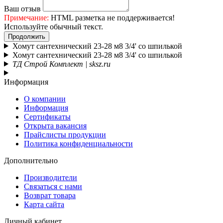
Ваш отзыв
Примечание:
HTML разметка не поддерживается!
Используйте обычный текст.
Продолжить
Хомут сантехнический 23-28 м8 3/4' со шпилькой
Хомут сантехнический 23-28 м8 3/4' со шпилькой
ТД Строй Комплект | sksz.ru
Информация
О компании
Информация
Сертификаты
Открыта вакансия
Прайслисты продукции
Политика конфиденциальности
Дополнительно
Производители
Связаться с нами
Возврат товара
Карта сайта
Личный кабинет