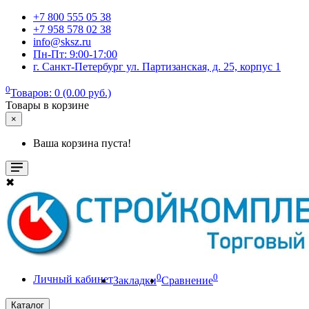
+7 800 555 05 38
+7 958 578 02 38
info@sksz.ru
Пн-Пт: 9:00-17:00
г. Санкт-Петербург ул. Партизанская, д. 25, корпус 1
0
Товаров: 0 (0.00 руб.)
Товары в корзине
×
Ваша корзина пуста!
✖
0
0
Личный кабинет
Закладки
Сравнение
Каталог