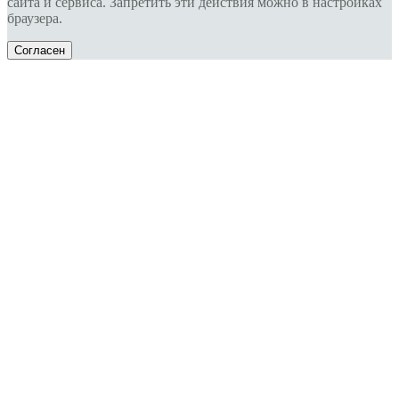
сайта и сервиса. Запретить эти действия можно в настройках
браузера.
Согласен