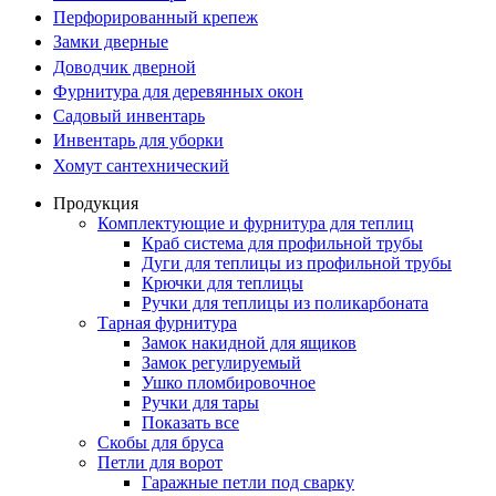
Перфорированный крепеж
Замки дверные
Доводчик дверной
Фурнитура для деревянных окон
Садовый инвентарь
Инвентарь для уборки
Хомут сантехнический
Продукция
Комплектующие и фурнитура для теплиц
Краб система для профильной трубы
Дуги для теплицы из профильной трубы
Крючки для теплицы
Ручки для теплицы из поликарбоната
Тарная фурнитура
Замок накидной для ящиков
Замок регулируемый
Ушко пломбировочное
Ручки для тары
Показать все
Скобы для бруса
Петли для ворот
Гаражные петли под сварку