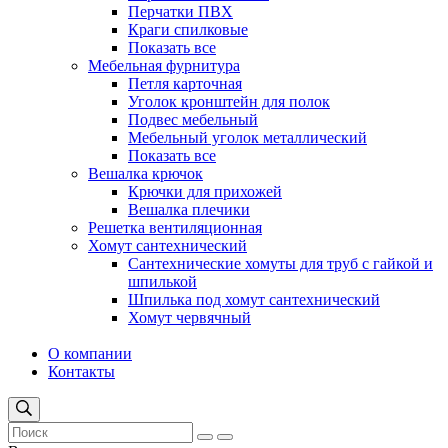
Перчатки ПВХ
Краги спилковые
Показать все
Мебельная фурнитура
Петля карточная
Уголок кронштейн для полок
Подвес мебельный
Мебельный уголок металлический
Показать все
Вешалка крючок
Крючки для прихожей
Вешалка плечики
Решетка вентиляционная
Хомут сантехнический
Сантехнические хомуты для труб с гайкой и
шпилькой
Шпилька под хомут сантехнический
Хомут червячный
О компании
Контакты