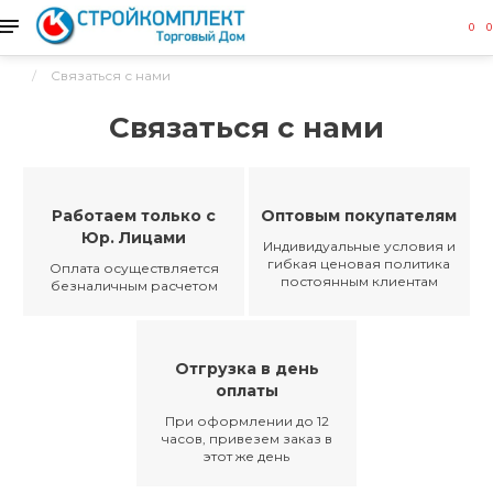
0
0
Связаться с нами
Связаться с нами
Работаем только с
Оптовым покупателям
Юр. Лицами
Индивидуальные условия и
гибкая ценовая политика
Оплата осуществляется
постоянным клиентам
безналичным расчетом
Отгрузка в день
оплаты
При оформлении до 12
часов, привезем заказ в
этот же день