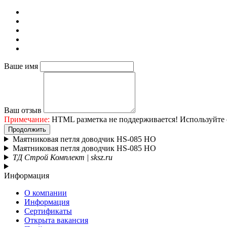
Ваше имя
Ваш отзыв
Примечание:
HTML разметка не поддерживается! Используйте 
Продолжить
Маятниковая петля доводчик HS-085 HO
Маятниковая петля доводчик HS-085 HO
ТД Строй Комплект | sksz.ru
Информация
О компании
Информация
Сертификаты
Открыта вакансия