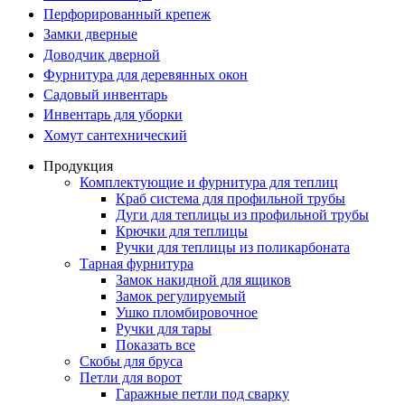
Перфорированный крепеж
Замки дверные
Доводчик дверной
Фурнитура для деревянных окон
Садовый инвентарь
Инвентарь для уборки
Хомут сантехнический
Продукция
Комплектующие и фурнитура для теплиц
Краб система для профильной трубы
Дуги для теплицы из профильной трубы
Крючки для теплицы
Ручки для теплицы из поликарбоната
Тарная фурнитура
Замок накидной для ящиков
Замок регулируемый
Ушко пломбировочное
Ручки для тары
Показать все
Скобы для бруса
Петли для ворот
Гаражные петли под сварку