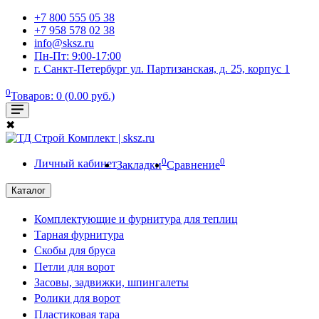
+7 800 555 05 38
+7 958 578 02 38
info@sksz.ru
Пн-Пт: 9:00-17:00
г. Санкт-Петербург ул. Партизанская, д. 25, корпус 1
0
Товаров: 0 (0.00 руб.)
✖
0
0
Личный кабинет
Закладки
Сравнение
Каталог
Комплектующие и фурнитура для теплиц
Тарная фурнитура
Скобы для бруса
Петли для ворот
Засовы, задвижки, шпингалеты
Ролики для ворот
Пластиковая тара