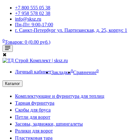
+7 800 555 05 38
+7 958 578 02 38
info@sksz.ru
Пн-Пт: 9:00-17:00
г. Санкт-Петербург ул. Партизанская, д. 25, корпус 1
0
Товаров: 0 (0.00 руб.)
✖
0
0
Личный кабинет
Закладки
Сравнение
Каталог
Комплектующие и фурнитура для теплиц
Тарная фурнитура
Скобы для бруса
Петли для ворот
Засовы, задвижки, шпингалеты
Ролики для ворот
Пластиковая тара