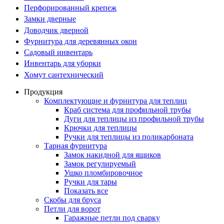
Перфорированный крепеж
Замки дверные
Доводчик дверной
Фурнитура для деревянных окон
Садовый инвентарь
Инвентарь для уборки
Хомут сантехнический
Продукция
Комплектующие и фурнитура для теплиц
Краб система для профильной трубы
Дуги для теплицы из профильной трубы
Крючки для теплицы
Ручки для теплицы из поликарбоната
Тарная фурнитура
Замок накидной для ящиков
Замок регулируемый
Ушко пломбировочное
Ручки для тары
Показать все
Скобы для бруса
Петли для ворот
Гаражные петли под сварку