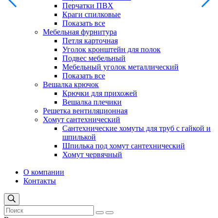
Перчатки ПВХ
Краги спилковые
Показать все
Мебельная фурнитура
Петля карточная
Уголок кронштейн для полок
Подвес мебельный
Мебельный уголок металлический
Показать все
Вешалка крючок
Крючки для прихожей
Вешалка плечики
Решетка вентиляционная
Хомут сантехнический
Сантехнические хомуты для труб с гайкой и
шпилькой
Шпилька под хомут сантехнический
Хомут червячный
О компании
Контакты