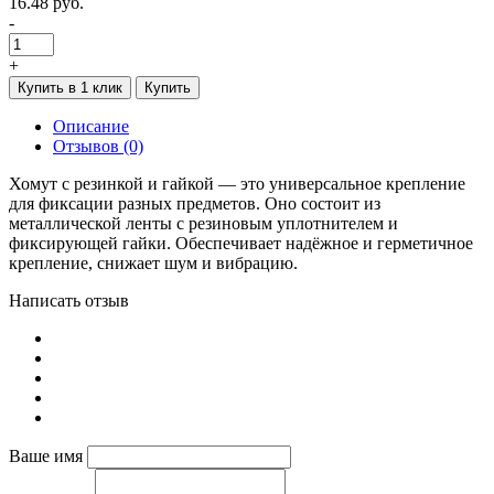
16.48 руб.
-
+
Купить в 1 клик
Купить
Описание
Отзывов (0)
Хомут с резинкой и гайкой — это универсальное крепление
для фиксации разных предметов. Оно состоит из
металлической ленты с резиновым уплотнителем и
фиксирующей гайки. Обеспечивает надёжное и герметичное
крепление, снижает шум и вибрацию.
Написать отзыв
Ваше имя