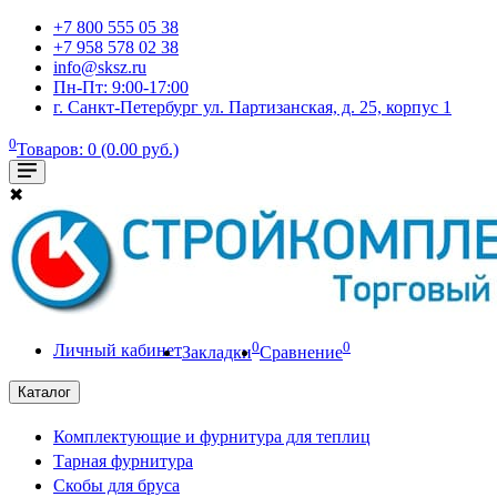
+7 800 555 05 38
+7 958 578 02 38
info@sksz.ru
Пн-Пт: 9:00-17:00
г. Санкт-Петербург ул. Партизанская, д. 25, корпус 1
0
Товаров: 0 (0.00 руб.)
✖
0
0
Личный кабинет
Закладки
Сравнение
Каталог
Комплектующие и фурнитура для теплиц
Тарная фурнитура
Скобы для бруса