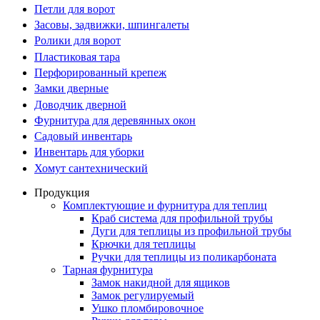
Петли для ворот
Засовы, задвижки, шпингалеты
Ролики для ворот
Пластиковая тара
Перфорированный крепеж
Замки дверные
Доводчик дверной
Фурнитура для деревянных окон
Садовый инвентарь
Инвентарь для уборки
Хомут сантехнический
Продукция
Комплектующие и фурнитура для теплиц
Краб система для профильной трубы
Дуги для теплицы из профильной трубы
Крючки для теплицы
Ручки для теплицы из поликарбоната
Тарная фурнитура
Замок накидной для ящиков
Замок регулируемый
Ушко пломбировочное