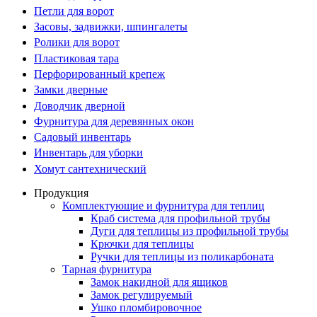
Петли для ворот
Засовы, задвижки, шпингалеты
Ролики для ворот
Пластиковая тара
Перфорированный крепеж
Замки дверные
Доводчик дверной
Фурнитура для деревянных окон
Садовый инвентарь
Инвентарь для уборки
Хомут сантехнический
Продукция
Комплектующие и фурнитура для теплиц
Краб система для профильной трубы
Дуги для теплицы из профильной трубы
Крючки для теплицы
Ручки для теплицы из поликарбоната
Тарная фурнитура
Замок накидной для ящиков
Замок регулируемый
Ушко пломбировочное