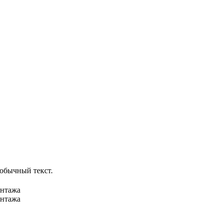
обычный текст.
онтажа
онтажа