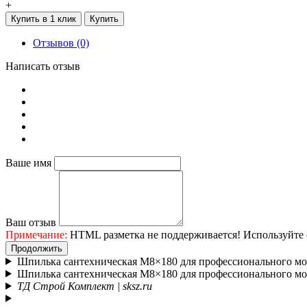
+
Купить в 1 клик
Купить
Отзывов (0)
Написать отзыв
Ваше имя
Ваш отзыв
Примечание:
HTML разметка не поддерживается! Используйте 
Продолжить
Шпилька сантехническая М8×180 для профессионального м
Шпилька сантехническая М8×180 для профессионального м
ТД Строй Комплект | sksz.ru