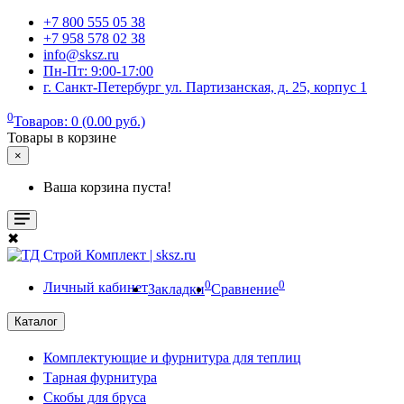
+7 800 555 05 38
+7 958 578 02 38
info@sksz.ru
Пн-Пт: 9:00-17:00
г. Санкт-Петербург ул. Партизанская, д. 25, корпус 1
0
Товаров: 0 (0.00 руб.)
Товары в корзине
×
Ваша корзина пуста!
✖
0
0
Личный кабинет
Закладки
Сравнение
Каталог
Комплектующие и фурнитура для теплиц
Тарная фурнитура
Скобы для бруса