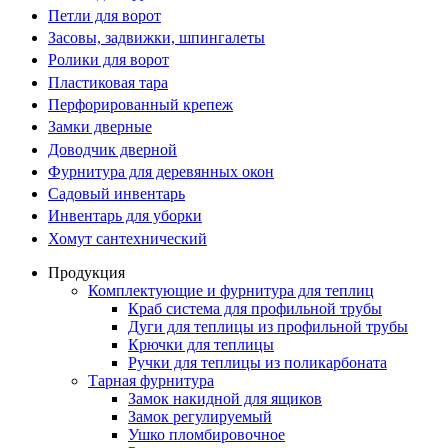
Петли для ворот
Засовы, задвижки, шпингалеты
Ролики для ворот
Пластиковая тара
Перфорированный крепеж
Замки дверные
Доводчик дверной
Фурнитура для деревянных окон
Садовый инвентарь
Инвентарь для уборки
Хомут сантехнический
Продукция
Комплектующие и фурнитура для теплиц
Краб система для профильной трубы
Дуги для теплицы из профильной трубы
Крючки для теплицы
Ручки для теплицы из поликарбоната
Тарная фурнитура
Замок накидной для ящиков
Замок регулируемый
Ушко пломбировочное