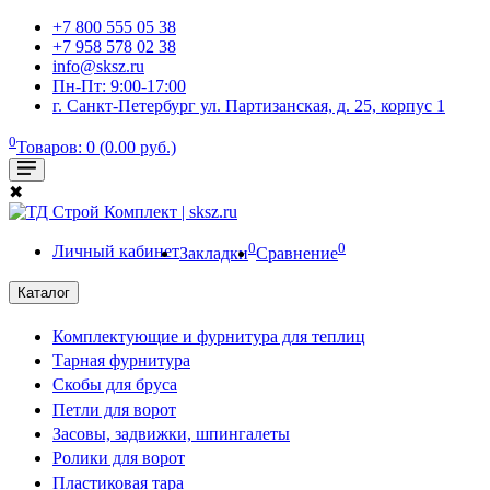
+7 800 555 05 38
+7 958 578 02 38
info@sksz.ru
Пн-Пт: 9:00-17:00
г. Санкт-Петербург ул. Партизанская, д. 25, корпус 1
0
Товаров: 0 (0.00 руб.)
✖
0
0
Личный кабинет
Закладки
Сравнение
Каталог
Комплектующие и фурнитура для теплиц
Тарная фурнитура
Скобы для бруса
Петли для ворот
Засовы, задвижки, шпингалеты
Ролики для ворот
Пластиковая тара