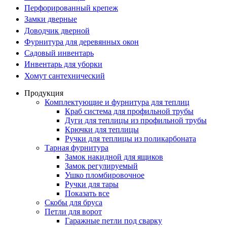
Перфорированный крепеж
Замки дверные
Доводчик дверной
Фурнитура для деревянных окон
Садовый инвентарь
Инвентарь для уборки
Хомут сантехнический
Продукция
Комплектующие и фурнитура для теплиц
Краб система для профильной трубы
Дуги для теплицы из профильной трубы
Крючки для теплицы
Ручки для теплицы из поликарбоната
Тарная фурнитура
Замок накидной для ящиков
Замок регулируемый
Ушко пломбировочное
Ручки для тары
Показать все
Скобы для бруса
Петли для ворот
Гаражные петли под сварку