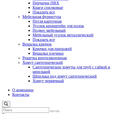
Перчатки ПВХ
Краги спилковые
Показать все
Мебельная фурнитура
Петля карточная
Уголок кронштейн для полок
Подвес мебельный
Мебельный уголок металлический
Показать все
Вешалка крючок
Крючки для прихожей
Вешалка плечики
Решетка вентиляционная
Хомут сантехнический
Сантехнические хомуты для труб с гайкой и
шпилькой
Шпилька под хомут сантехнический
Хомут червячный
О компании
Контакты