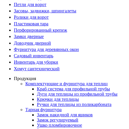
Петли для ворот
Засовы, задвижки, шпингалеты
Ролики для ворот
Пластиковая тара
Перфорированный крепеж
Замки дверные
Доводчик дверной
Фурнитура для деревянных окон
Садовый инвентарь
Инвентарь для уборки
Хомут сантехнический
Продукция
Комплектующие и фурнитура для теплиц
Краб система для профильной трубы
Дуги для теплицы из профильной трубы
Крючки для теплицы
Ручки для теплицы из поликарбоната
Тарная фурнитура
Замок накидной для ящиков
Замок регулируемый
Ушко пломбировочное