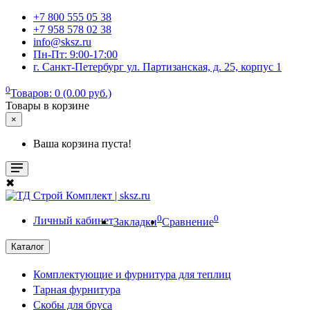
+7 800 555 05 38
+7 958 578 02 38
info@sksz.ru
Пн-Пт: 9:00-17:00
г. Санкт-Петербург ул. Партизанская, д. 25, корпус 1
0
Товаров: 0 (0.00 руб.)
Товары в корзине
×
Ваша корзина пуста!
✖
0
0
Личный кабинет
Закладки
Сравнение
Каталог
Комплектующие и фурнитура для теплиц
Тарная фурнитура
Скобы для бруса