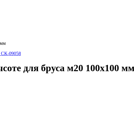
 мм
соте для бруса м20 100х100 м