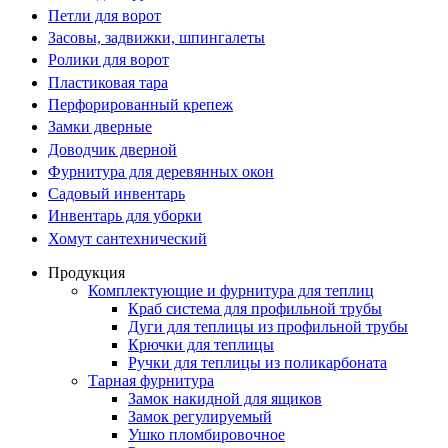
Петли для ворот
Засовы, задвижки, шпингалеты
Ролики для ворот
Пластиковая тара
Перфорированный крепеж
Замки дверные
Доводчик дверной
Фурнитура для деревянных окон
Садовый инвентарь
Инвентарь для уборки
Хомут сантехнический
Продукция
Комплектующие и фурнитура для теплиц
Краб система для профильной трубы
Дуги для теплицы из профильной трубы
Крючки для теплицы
Ручки для теплицы из поликарбоната
Тарная фурнитура
Замок накидной для ящиков
Замок регулируемый
Ушко пломбировочное