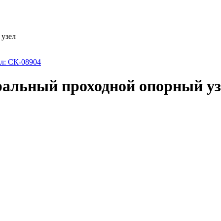
 узел
ральный проходной опорный уз