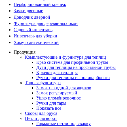
Перфорированный крепеж
Замки дверные
Доводчик дверной
Фурнитура для деревянных окон
Садовый инвентарь
Инвентарь для уборки
Хомут сантехнический
Продукция
Комплектующие и фурнитура для теплиц
Краб система для профильной трубы
Дуги для теплицы из профильной трубы
Крючки для теплицы
Ручки для теплицы из поликарбоната
Тарная фурнитура
Замок накидной для ящиков
Замок регулируемый
Ушко пломбировочное
Ручки для тары
Показать все
Скобы для бруса
Петли для ворот
Гаражные петли под сварку