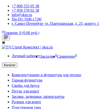
+7 800 555 05 38
+7 958 578 02 38
info@sksz.ru
Пн-Пт: 9:00-17:00
г. Санкт-Петербург ул. Партизанская, д. 25, корпус 1
0
Товаров: 0 (0.00 руб.)
✖
0
0
Личный кабинет
Закладки
Сравнение
Каталог
Комплектующие и фурнитура для теплиц
Тарная фурнитура
Скобы для бруса
Петли для ворот
Засовы, задвижки, шпингалеты
Ролики для ворот
Пластиковая тара