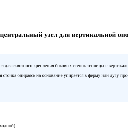
й центральный узел для вертикальной оп
ел для сквозного крепления боковых стенок теплицы с вертикал
ная стойка опираясь на основание упирается в ферму или дугу-п
оходной)