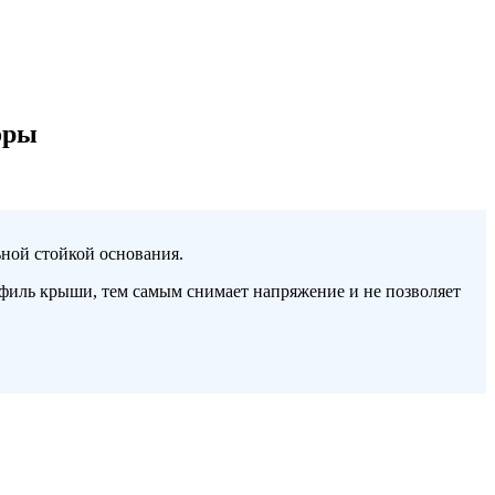
оры
ьной стойкой основания.
рофиль крыши, тем самым снимает напряжение и не позволяет