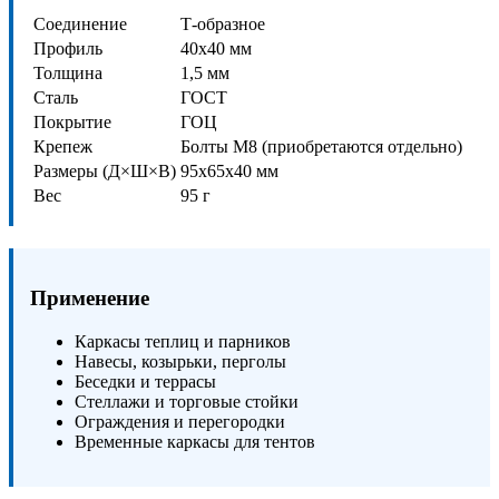
Соединение
Т-образное
Профиль
40х40 мм
Толщина
1,5 мм
Сталь
ГОСТ
Покрытие
ГОЦ
Крепеж
Болты М8 (приобретаются отдельно)
Размеры (Д×Ш×В)
95х65х40 мм
Вес
95 г
Применение
Каркасы теплиц и парников
Навесы, козырьки, перголы
Беседки и террасы
Стеллажи и торговые стойки
Ограждения и перегородки
Временные каркасы для тентов