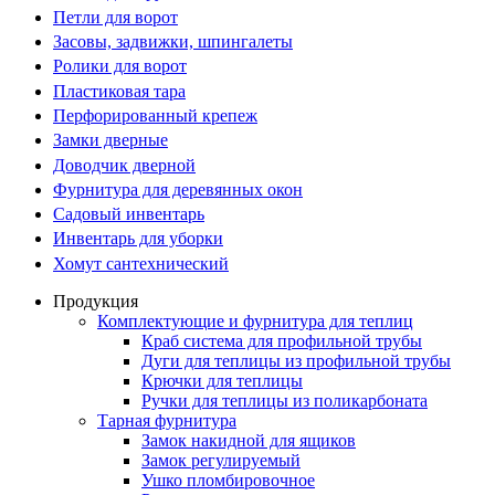
Петли для ворот
Засовы, задвижки, шпингалеты
Ролики для ворот
Пластиковая тара
Перфорированный крепеж
Замки дверные
Доводчик дверной
Фурнитура для деревянных окон
Садовый инвентарь
Инвентарь для уборки
Хомут сантехнический
Продукция
Комплектующие и фурнитура для теплиц
Краб система для профильной трубы
Дуги для теплицы из профильной трубы
Крючки для теплицы
Ручки для теплицы из поликарбоната
Тарная фурнитура
Замок накидной для ящиков
Замок регулируемый
Ушко пломбировочное