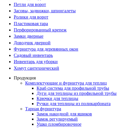
Петли для ворот
Засовы, задвижки, шпингалеты
Ролики для ворот
Пластиковая тара
Перфорированный крепеж
Замки дверные
Доводчик дверной
Фурнитура для деревянных окон
Садовый инвентарь
Инвентарь для уборки
Хомут сантехнический
Продукция
Комплектующие и фурнитура для теплиц
Краб система для профильной трубы
Дуги для теплицы из профильной трубы
Крючки для теплицы
Ручки для теплицы из поликарбоната
Тарная фурнитура
Замок накидной для ящиков
Замок регулируемый
Ушко пломбировочное