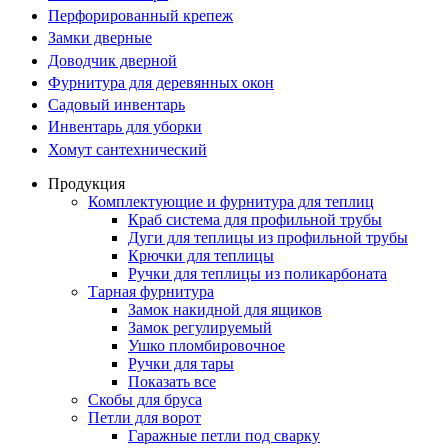
Перфорированный крепеж
Замки дверные
Доводчик дверной
Фурнитура для деревянных окон
Садовый инвентарь
Инвентарь для уборки
Хомут сантехнический
Продукция
Комплектующие и фурнитура для теплиц
Краб система для профильной трубы
Дуги для теплицы из профильной трубы
Крючки для теплицы
Ручки для теплицы из поликарбоната
Тарная фурнитура
Замок накидной для ящиков
Замок регулируемый
Ушко пломбировочное
Ручки для тары
Показать все
Скобы для бруса
Петли для ворот
Гаражные петли под сварку