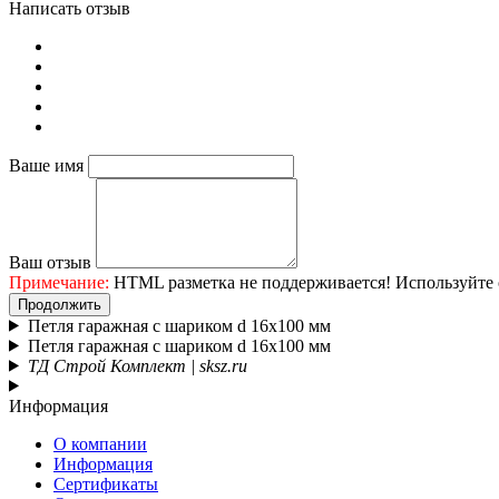
Написать отзыв
Ваше имя
Ваш отзыв
Примечание:
HTML разметка не поддерживается! Используйте 
Продолжить
Петля гаражная с шариком d 16х100 мм
Петля гаражная с шариком d 16х100 мм
ТД Строй Комплект | sksz.ru
Информация
О компании
Информация
Сертификаты