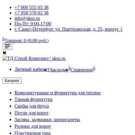
+7 800 555 05 38
+7 958 578 02 38
info@sksz.ru
Пн-Пт: 9:00-17:00
г. Санкт-Петербург ул. Партизанская, д. 25, корпус 1
0
Товаров: 0 (0.00 руб.)
✖
0
0
Личный кабинет
Закладки
Сравнение
Каталог
Комплектующие и фурнитура для теплиц
Тарная фурнитура
Скобы для бруса
Петли для ворот
Засовы, задвижки, шпингалеты
Ролики для ворот
Пластиковая тара