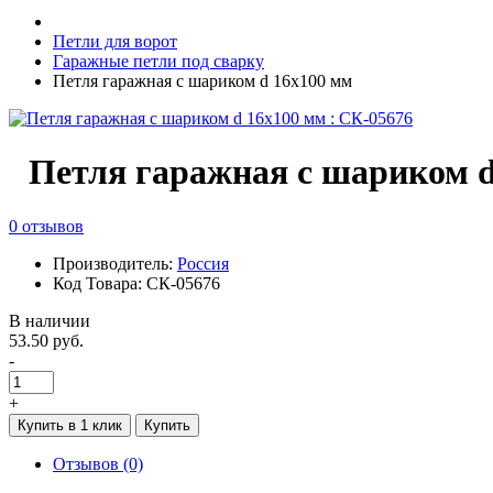
Петли для ворот
Гаражные петли под сварку
Петля гаражная с шариком d 16х100 мм
Петля гаражная с шариком d
0 отзывов
Производитель:
Россия
Код Товара: СК-05676
В наличии
53.50 руб.
-
+
Купить в 1 клик
Купить
Отзывов (0)