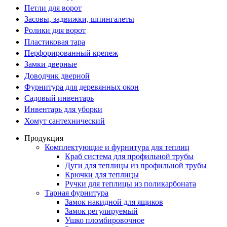
Петли для ворот
Засовы, задвижки, шпингалеты
Ролики для ворот
Пластиковая тара
Перфорированный крепеж
Замки дверные
Доводчик дверной
Фурнитура для деревянных окон
Садовый инвентарь
Инвентарь для уборки
Хомут сантехнический
Продукция
Комплектующие и фурнитура для теплиц
Краб система для профильной трубы
Дуги для теплицы из профильной трубы
Крючки для теплицы
Ручки для теплицы из поликарбоната
Тарная фурнитура
Замок накидной для ящиков
Замок регулируемый
Ушко пломбировочное