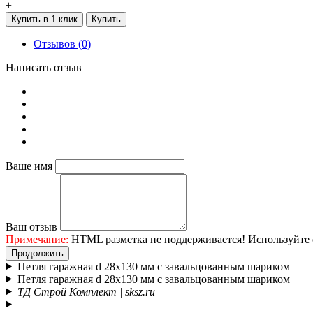
+
Купить в 1 клик
Купить
Отзывов (0)
Написать отзыв
Ваше имя
Ваш отзыв
Примечание:
HTML разметка не поддерживается! Используйте 
Продолжить
Петля гаражная d 28х130 мм с завальцованным шариком
Петля гаражная d 28х130 мм с завальцованным шариком
ТД Строй Комплект | sksz.ru