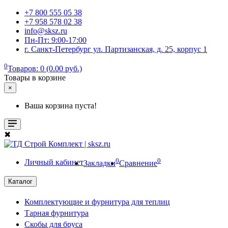
+7 800 555 05 38
+7 958 578 02 38
info@sksz.ru
Пн-Пт: 9:00-17:00
г. Санкт-Петербург ул. Партизанская, д. 25, корпус 1
0
Товаров: 0 (0.00 руб.)
Товары в корзине
×
Ваша корзина пуста!
✖
0
0
Личный кабинет
Закладки
Сравнение
Каталог
Комплектующие и фурнитура для теплиц
Тарная фурнитура
Скобы для бруса