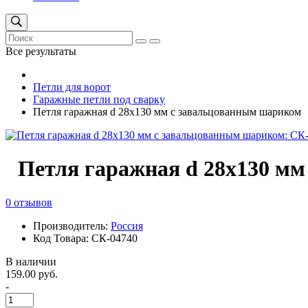
Все результаты
Петли для ворот
Гаражные петли под сварку
Петля гаражная d 28х130 мм с завальцованным шариком
Петля гаражная d 28х130 м
0 отзывов
Производитель:
Россия
Код Товара: СК-04740
В наличии
159.00 руб.
-