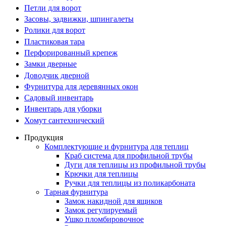
Петли для ворот
Засовы, задвижки, шпингалеты
Ролики для ворот
Пластиковая тара
Перфорированный крепеж
Замки дверные
Доводчик дверной
Фурнитура для деревянных окон
Садовый инвентарь
Инвентарь для уборки
Хомут сантехнический
Продукция
Комплектующие и фурнитура для теплиц
Краб система для профильной трубы
Дуги для теплицы из профильной трубы
Крючки для теплицы
Ручки для теплицы из поликарбоната
Тарная фурнитура
Замок накидной для ящиков
Замок регулируемый
Ушко пломбировочное