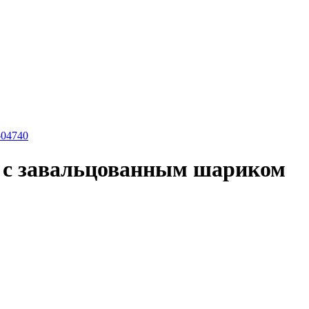
м с завальцованным шариком