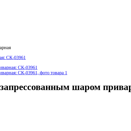
арная
 запрессованным шаром прива