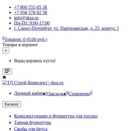
+7 800 555 05 38
+7 958 578 02 38
info@sksz.ru
Пн-Пт: 9:00-17:00
г. Санкт-Петербург ул. Партизанская, д. 25, корпус 1
0
Товаров: 0 (0.00 руб.)
Товары в корзине
×
Ваша корзина пуста!
✖
0
0
Личный кабинет
Закладки
Сравнение
Каталог
Комплектующие и фурнитура для теплиц
Тарная фурнитура
Скобы для бруса