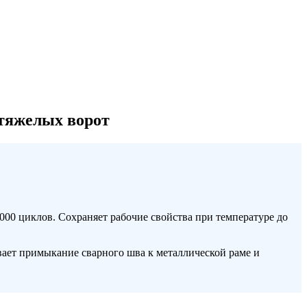
 тяжелых ворот
 000 циклов. Сохраняет рабочие свойства при температуре до
вает примыкание сварного шва к металлической раме и