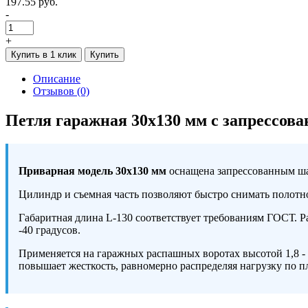
197.55 руб.
-
+
Купить в 1 клик
Купить
Описание
Отзывов (0)
Петля гаражная 30х130 мм с запрессов
Приварная модель 30х130 мм
оснащена запрессованным ш
Цилиндр и съемная часть позволяют быстро снимать полотн
Габаритная длина L-130 соответствует требованиям ГОСТ. Ра
-40 градусов.
Применяется на гаражных распашных воротах высотой 1,8 - 
повышает жесткость, равномерно распределяя нагрузку по п