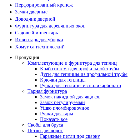
Перфорированный крепеж
Замки дверные
Доводчик дверной
Фурнитура для деревянных окон
Садовый инвентарь
Инвентарь для уборки
Хомут сантехнический
Продукция
Комплектующие и фурнитура для теплиц
Краб система для профильной трубы
Дуги для теплицы из профильной трубы
Крючки для теплицы
Ручки для теплицы из поликарбоната
Тарная фурнитура
Замок накидной для ящиков
Замок регулируемый
Ушко пломбировочное
Ручки для тары
Показать все
Скобы для бруса
Петли для ворот
Гаражные петли под сварку