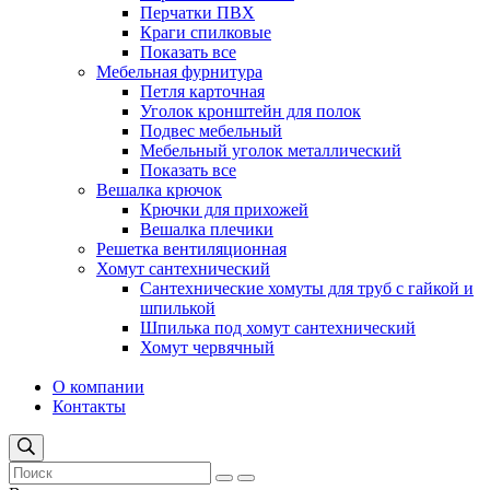
Перчатки ПВХ
Краги спилковые
Показать все
Мебельная фурнитура
Петля карточная
Уголок кронштейн для полок
Подвес мебельный
Мебельный уголок металлический
Показать все
Вешалка крючок
Крючки для прихожей
Вешалка плечики
Решетка вентиляционная
Хомут сантехнический
Сантехнические хомуты для труб с гайкой и
шпилькой
Шпилька под хомут сантехнический
Хомут червячный
О компании
Контакты