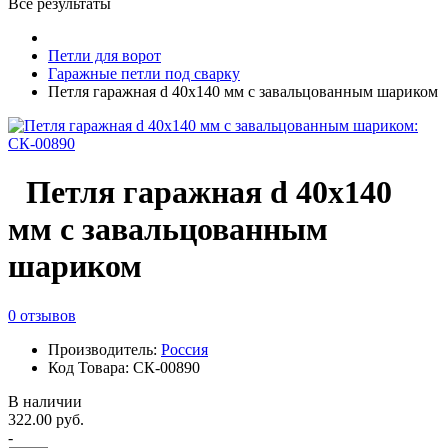
Все результаты
Петли для ворот
Гаражные петли под сварку
Петля гаражная d 40х140 мм с завальцованным шариком
Петля гаражная d 40х140
мм с завальцованным
шариком
0 отзывов
Производитель:
Россия
Код Товара: СК-00890
В наличии
322.00 руб.
-