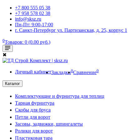
+7 800 555 05 38
+7 958 578 02 38
info@sksz.ru
Пн-Пт: 9:00-17:00
г. Санкт-Петербург ул. Партизанская, д. 25, корпус 1
0
Товаров: 0 (0.00 руб.)
✖
0
0
Личный кабинет
Закладки
Сравнение
Каталог
Комплектующие и фурнитура для теплиц
Тарная фурнитура
Скобы для бруса
Петли для ворот
Засовы, задвижки, шпингалеты
Ролики для ворот
Пластиковая тара