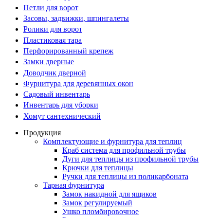
Петли для ворот
Засовы, задвижки, шпингалеты
Ролики для ворот
Пластиковая тара
Перфорированный крепеж
Замки дверные
Доводчик дверной
Фурнитура для деревянных окон
Садовый инвентарь
Инвентарь для уборки
Хомут сантехнический
Продукция
Комплектующие и фурнитура для теплиц
Краб система для профильной трубы
Дуги для теплицы из профильной трубы
Крючки для теплицы
Ручки для теплицы из поликарбоната
Тарная фурнитура
Замок накидной для ящиков
Замок регулируемый
Ушко пломбировочное