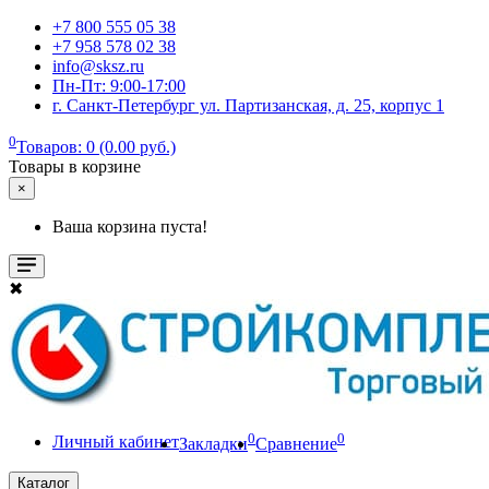
+7 800 555 05 38
+7 958 578 02 38
info@sksz.ru
Пн-Пт: 9:00-17:00
г. Санкт-Петербург ул. Партизанская, д. 25, корпус 1
0
Товаров: 0 (0.00 руб.)
Товары в корзине
×
Ваша корзина пуста!
✖
0
0
Личный кабинет
Закладки
Сравнение
Каталог