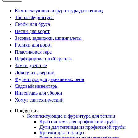
Комплектующие и фурнитура для теплиц
Тарная фурнитура
Скобы для бруса
Петли для ворот
Засовы, задвижки, шпингалеты
Ролики для ворот
Пластиковая тара
Перфорированный крепеж
Замки дверные
Доводчик дверной
Фурнитура для деревянных окон
Садовый инвентарь
Инвентарь для уборки
Хомут сантехнический
Продукция
Комплектующие и фурнитура для теплиц
Краб система для профильной трубы
Дуги для теплицы из профильной трубы
Крючки для теплицы