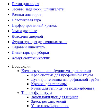
Петли для ворот
Засовы, задвижки, шпингалеты
Ролики для ворот
Пластиковая тара
Перфорированный крепеж
Замки дверные
Доводчик дверной
Фурнитура для деревянных окон
Садовый инвентарь
Инвентарь для уборки
Хомут сантехнический
Продукция
Комплектующие и фурнитура для теплиц
Краб система для профильной трубы
Дуги для теплицы из профильной трубы
Крючки для теплицы
Ручки для теплицы из поликарбоната
Тарная фурнитура
Замок накидной для ящиков
Замок регулируемый
Ушко пломбировочное