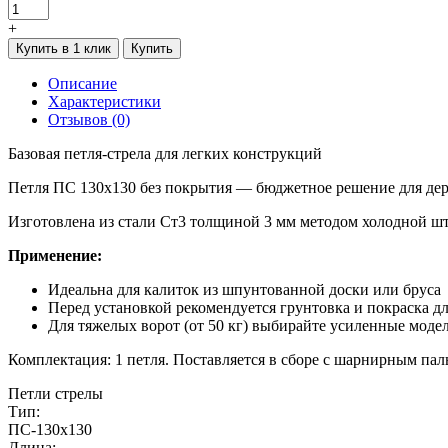
+
Купить в 1 клик
Купить
Описание
Характеристики
Отзывов (0)
Базовая петля-стрела для легких конструкций
Петля ПС 130х130 без покрытия — бюджетное решение для дер
Изготовлена из стали Ст3 толщиной 3 мм методом холодной ш
Применение:
Идеальна для калиток из шпунтованной доски или бруса
Перед установкой рекомендуется грунтовка и покраска д
Для тяжелых ворот (от 50 кг) выбирайте усиленные мод
Комплектация: 1 петля. Поставляется в сборе с шарнирным пал
Петли стрелы
Тип:
ПС-130х130
Длина: