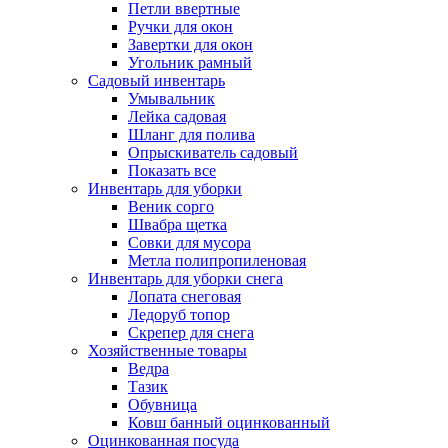
Петли ввертные
Ручки для окон
Завертки для окон
Угольник рамный
Садовый инвентарь
Умывальник
Лейка садовая
Шланг для полива
Опрыскиватель садовый
Показать все
Инвентарь для уборки
Веник сорго
Швабра щетка
Совки для мусора
Метла полипропиленовая
Инвентарь для уборки снега
Лопата снеговая
Ледоруб топор
Скрепер для снега
Хозяйственные товары
Ведра
Тазик
Обувница
Ковш банный оцинкованный
Оцинкованная посуда