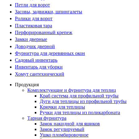
Петли для ворот
Засовы, задвижки, шпингалеты
Ролики для ворот
Пластиковая тара
Перфорированный крепеж
Замки дверные
Доводчик дверной
Фурнитура для деревянных окон
Садовый инвентарь
Инвентарь для уборки
Хомут сантехнический
Продукция
Комплектующие и фурнитура для теплиц
Краб система для профильной трубы
Дуги для теплицы из профильной трубы
Крючки для теплицы
Ручки для теплицы из поликарбоната
Тарная фурнитура
Замок накидной для ящиков
Замок регулируемый
Ушко пломбировочное