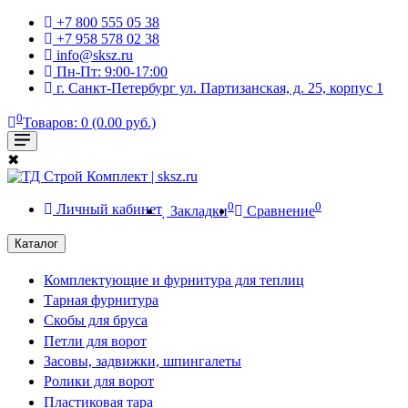
+7 800 555 05 38
+7 958 578 02 38
info@sksz.ru
Пн-Пт: 9:00-17:00
г. Санкт-Петербург ул. Партизанская, д. 25, корпус 1
0
Товаров: 0 (0.00 руб.)
✖
0
0
Личный кабинет
Закладки
Сравнение
Каталог
Комплектующие и фурнитура для теплиц
Тарная фурнитура
Скобы для бруса
Петли для ворот
Засовы, задвижки, шпингалеты
Ролики для ворот
Пластиковая тара