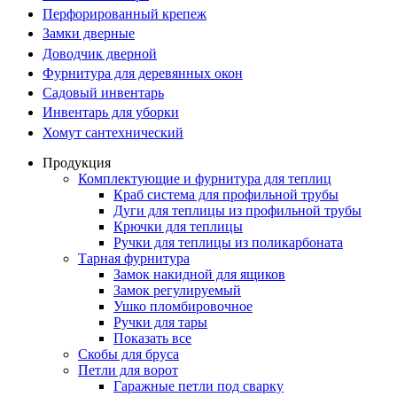
Перфорированный крепеж
Замки дверные
Доводчик дверной
Фурнитура для деревянных окон
Садовый инвентарь
Инвентарь для уборки
Хомут сантехнический
Продукция
Комплектующие и фурнитура для теплиц
Краб система для профильной трубы
Дуги для теплицы из профильной трубы
Крючки для теплицы
Ручки для теплицы из поликарбоната
Тарная фурнитура
Замок накидной для ящиков
Замок регулируемый
Ушко пломбировочное
Ручки для тары
Показать все
Скобы для бруса
Петли для ворот
Гаражные петли под сварку