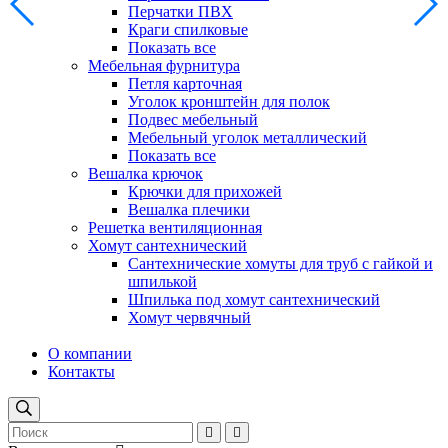
Перчатки ПВХ
Краги спилковые
Показать все
Мебельная фурнитура
Петля карточная
Уголок кронштейн для полок
Подвес мебельный
Мебельный уголок металлический
Показать все
Вешалка крючок
Крючки для прихожей
Вешалка плечики
Решетка вентиляционная
Хомут сантехнический
Сантехнические хомуты для труб с гайкой и
шпилькой
Шпилька под хомут сантехнический
Хомут червячный
О компании
Контакты