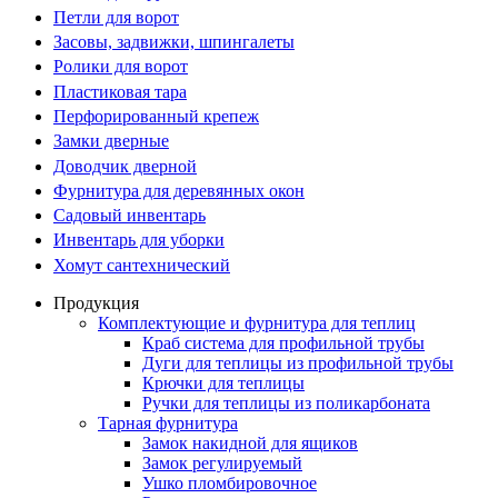
Петли для ворот
Засовы, задвижки, шпингалеты
Ролики для ворот
Пластиковая тара
Перфорированный крепеж
Замки дверные
Доводчик дверной
Фурнитура для деревянных окон
Садовый инвентарь
Инвентарь для уборки
Хомут сантехнический
Продукция
Комплектующие и фурнитура для теплиц
Краб система для профильной трубы
Дуги для теплицы из профильной трубы
Крючки для теплицы
Ручки для теплицы из поликарбоната
Тарная фурнитура
Замок накидной для ящиков
Замок регулируемый
Ушко пломбировочное