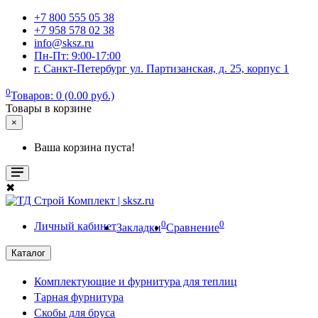
+7 800 555 05 38
+7 958 578 02 38
info@sksz.ru
Пн-Пт: 9:00-17:00
г. Санкт-Петербург ул. Партизанская, д. 25, корпус 1
0
Товаров: 0 (0.00 руб.)
Товары в корзине
×
Ваша корзина пуста!
✖
0
0
Личный кабинет
Закладки
Сравнение
Каталог
Комплектующие и фурнитура для теплиц
Тарная фурнитура
Скобы для бруса