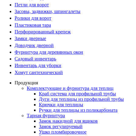
Петли для ворот
Засовы, задвижки, шпингалеты
Ролики для ворот
Пластиковая тара
Перфорированный крепеж
Замки дверные
Доводчик дверной
Фурнитура для деревянных окон
Садовый инвентарь
Инвентарь для уборки
Хомут сантехнический
Продукция
Комплектующие и фурнитура для теплиц
Краб система для профильной трубы
Дуги для теплицы из профильной трубы
Крючки для теплицы
Ручки для теплицы из поликарбоната
Тарная фурнитура
Замок накидной для ящиков
Замок регулируемый
Ушко пломбировочное