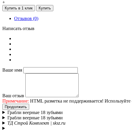
+
Купить в 1 клик
Купить
Отзывов (0)
Написать отзыв
Ваше имя
Ваш отзыв
Примечание:
HTML разметка не поддерживается! Используйте 
Продолжить
Грабли веерные 18 зубьями
Грабли веерные 18 зубьями
ТД Строй Комплект | sksz.ru