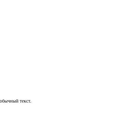
обычный текст.