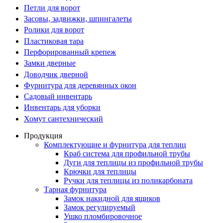
Петли для ворот
Засовы, задвижки, шпингалеты
Ролики для ворот
Пластиковая тара
Перфорированный крепеж
Замки дверные
Доводчик дверной
Фурнитура для деревянных окон
Садовый инвентарь
Инвентарь для уборки
Хомут сантехнический
Продукция
Комплектующие и фурнитура для теплиц
Краб система для профильной трубы
Дуги для теплицы из профильной трубы
Крючки для теплицы
Ручки для теплицы из поликарбоната
Тарная фурнитура
Замок накидной для ящиков
Замок регулируемый
Ушко пломбировочное