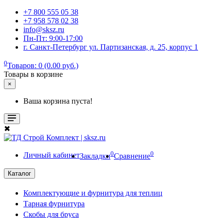
+7 800 555 05 38
+7 958 578 02 38
info@sksz.ru
Пн-Пт: 9:00-17:00
г. Санкт-Петербург ул. Партизанская, д. 25, корпус 1
0
Товаров: 0 (0.00 руб.)
Товары в корзине
×
Ваша корзина пуста!
✖
0
0
Личный кабинет
Закладки
Сравнение
Каталог
Комплектующие и фурнитура для теплиц
Тарная фурнитура
Скобы для бруса