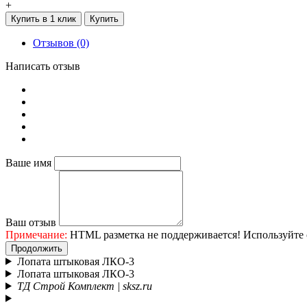
+
Купить в 1 клик
Купить
Отзывов (0)
Написать отзыв
Ваше имя
Ваш отзыв
Примечание:
HTML разметка не поддерживается! Используйте 
Продолжить
Лопата штыковая ЛКО-3
Лопата штыковая ЛКО-3
ТД Строй Комплект | sksz.ru