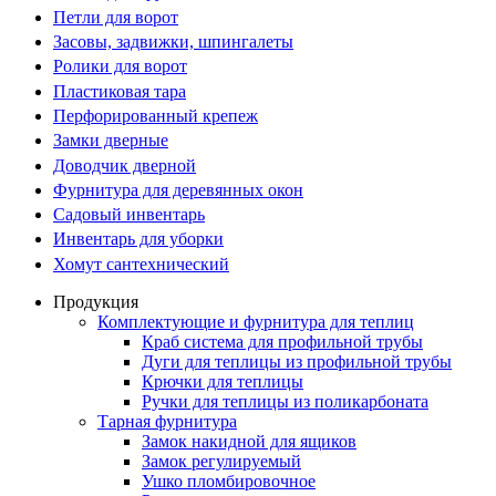
Петли для ворот
Засовы, задвижки, шпингалеты
Ролики для ворот
Пластиковая тара
Перфорированный крепеж
Замки дверные
Доводчик дверной
Фурнитура для деревянных окон
Садовый инвентарь
Инвентарь для уборки
Хомут сантехнический
Продукция
Комплектующие и фурнитура для теплиц
Краб система для профильной трубы
Дуги для теплицы из профильной трубы
Крючки для теплицы
Ручки для теплицы из поликарбоната
Тарная фурнитура
Замок накидной для ящиков
Замок регулируемый
Ушко пломбировочное