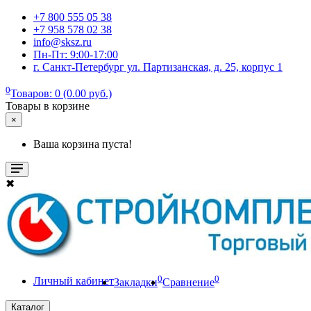
+7 800 555 05 38
+7 958 578 02 38
info@sksz.ru
Пн-Пт: 9:00-17:00
г. Санкт-Петербург ул. Партизанская, д. 25, корпус 1
0
Товаров: 0 (0.00 руб.)
Товары в корзине
×
Ваша корзина пуста!
✖
0
0
Личный кабинет
Закладки
Сравнение
Каталог