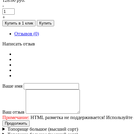
128.00 руб.
-
+
Купить в 1 клик
Купить
Отзывов (0)
Написать отзыв
Ваше имя
Ваш отзыв
Примечание:
HTML разметка не поддерживается! Используйте 
Продолжить
Топорище большое (высший сорт)