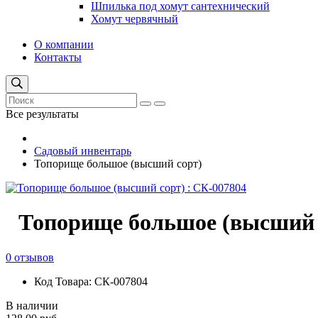
Шпилька под хомут сантехнический
Хомут червячный
О компании
Контакты
Все результаты
Садовый инвентарь
Топорище большое (высший сорт)
Топорище большое (высший 
0 отзывов
Код Товара: СК-007804
В наличии