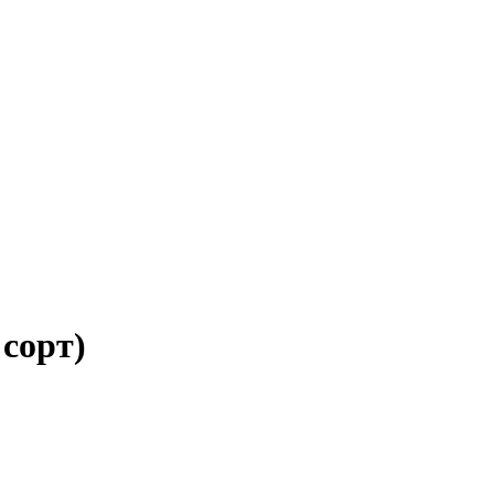
сорт)