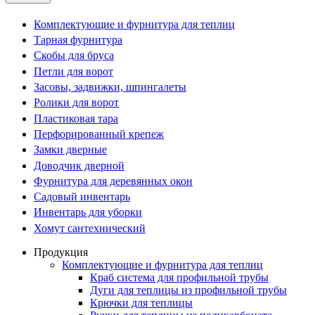
Комплектующие и фурнитура для теплиц
Тарная фурнитура
Скобы для бруса
Петли для ворот
Засовы, задвижки, шпингалеты
Ролики для ворот
Пластиковая тара
Перфорированный крепеж
Замки дверные
Доводчик дверной
Фурнитура для деревянных окон
Садовый инвентарь
Инвентарь для уборки
Хомут сантехнический
Продукция
Комплектующие и фурнитура для теплиц
Краб система для профильной трубы
Дуги для теплицы из профильной трубы
Крючки для теплицы