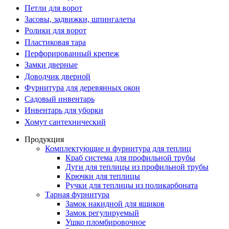
Петли для ворот
Засовы, задвижки, шпингалеты
Ролики для ворот
Пластиковая тара
Перфорированный крепеж
Замки дверные
Доводчик дверной
Фурнитура для деревянных окон
Садовый инвентарь
Инвентарь для уборки
Хомут сантехнический
Продукция
Комплектующие и фурнитура для теплиц
Краб система для профильной трубы
Дуги для теплицы из профильной трубы
Крючки для теплицы
Ручки для теплицы из поликарбоната
Тарная фурнитура
Замок накидной для ящиков
Замок регулируемый
Ушко пломбировочное