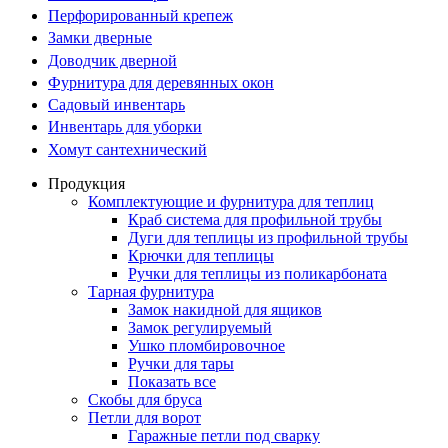
Перфорированный крепеж
Замки дверные
Доводчик дверной
Фурнитура для деревянных окон
Садовый инвентарь
Инвентарь для уборки
Хомут сантехнический
Продукция
Комплектующие и фурнитура для теплиц
Краб система для профильной трубы
Дуги для теплицы из профильной трубы
Крючки для теплицы
Ручки для теплицы из поликарбоната
Тарная фурнитура
Замок накидной для ящиков
Замок регулируемый
Ушко пломбировочное
Ручки для тары
Показать все
Скобы для бруса
Петли для ворот
Гаражные петли под сварку