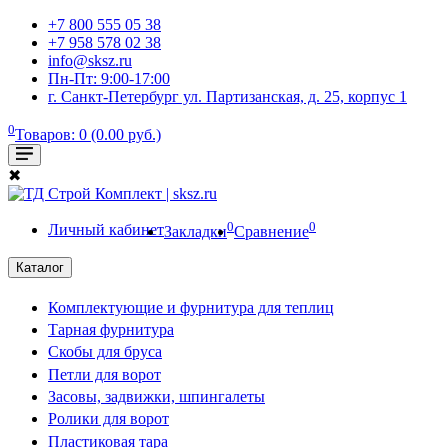
+7 800 555 05 38
+7 958 578 02 38
info@sksz.ru
Пн-Пт: 9:00-17:00
г. Санкт-Петербург ул. Партизанская, д. 25, корпус 1
0
Товаров: 0 (0.00 руб.)
✖
0
0
Личный кабинет
Закладки
Сравнение
Каталог
Комплектующие и фурнитура для теплиц
Тарная фурнитура
Скобы для бруса
Петли для ворот
Засовы, задвижки, шпингалеты
Ролики для ворот
Пластиковая тара