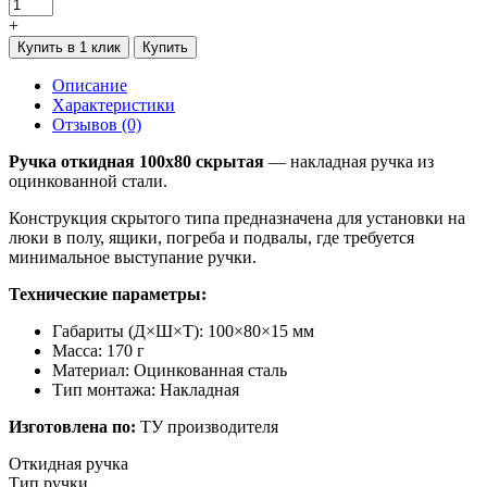
+
Купить в 1 клик
Купить
Описание
Характеристики
Отзывов (0)
Ручка откидная 100х80 скрытая
— накладная ручка из
оцинкованной стали.
Конструкция скрытого типа предназначена для установки на
люки в полу, ящики, погреба и подвалы, где требуется
минимальное выступание ручки.
Технические параметры:
Габариты (Д×Ш×Т): 100×80×15 мм
Масса: 170 г
Материал: Оцинкованная сталь
Тип монтажа: Накладная
Изготовлена по:
ТУ производителя
Откидная ручка
Тип ручки