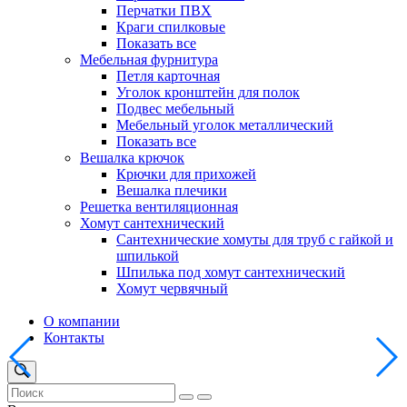
Перчатки ПВХ
Краги спилковые
Показать все
Мебельная фурнитура
Петля карточная
Уголок кронштейн для полок
Подвес мебельный
Мебельный уголок металлический
Показать все
Вешалка крючок
Крючки для прихожей
Вешалка плечики
Решетка вентиляционная
Хомут сантехнический
Сантехнические хомуты для труб с гайкой и
шпилькой
Шпилька под хомут сантехнический
Хомут червячный
О компании
Контакты