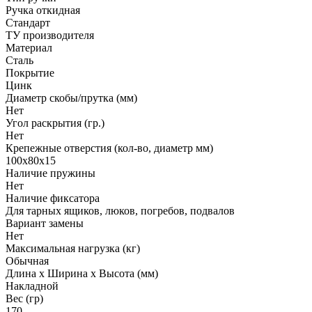
Ручка откидная
Стандарт
ТУ производителя
Материал
Сталь
Покрытие
Цинк
Диаметр скобы/прутка (мм)
Нет
Угол раскрытия (гр.)
Нет
Крепежные отверстия (кол-во, диаметр мм)
100х80х15
Наличие пружины
Нет
Наличие фиксатора
Для тарных ящиков, люков, погребов, подвалов
Вариант замены
Нет
Максимальная нагрузка (кг)
Обычная
Длина х Ширина х Высота (мм)
Накладной
Вес (гр)
170