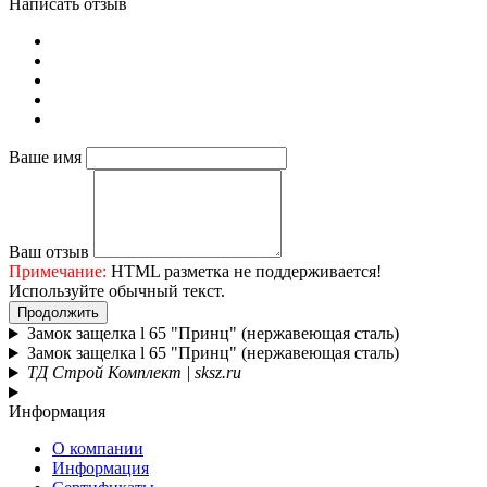
Написать отзыв
Ваше имя
Ваш отзыв
Примечание:
HTML разметка не поддерживается!
Используйте обычный текст.
Продолжить
Замок защелка l 65 "Принц" (нержавеющая сталь)
Замок защелка l 65 "Принц" (нержавеющая сталь)
ТД Строй Комплект | sksz.ru
Информация
О компании
Информация