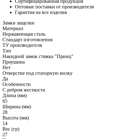
Сертифицированная продукция
Оптовые поставки от производителя
Гарантия на все изделия
Замки защелки
Материал
Нержавеющая сталь
Стандарт изготовления
ТУ производителя
Тип
Накидной замок стяжка "Принц"
Проушина
Нет
Отверстие под стопорную вилку
Да
Особенности
С ребром жесткости
Длина (мм)
65
Ширина (мм)
28
Высота (мм)
14
Вес (гр)
27