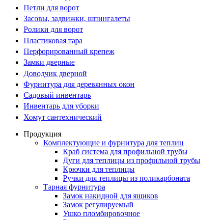
Петли для ворот
Засовы, задвижки, шпингалеты
Ролики для ворот
Пластиковая тара
Перфорированный крепеж
Замки дверные
Доводчик дверной
Фурнитура для деревянных окон
Садовый инвентарь
Инвентарь для уборки
Хомут сантехнический
Продукция
Комплектующие и фурнитура для теплиц
Краб система для профильной трубы
Дуги для теплицы из профильной трубы
Крючки для теплицы
Ручки для теплицы из поликарбоната
Тарная фурнитура
Замок накидной для ящиков
Замок регулируемый
Ушко пломбировочное