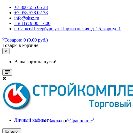
+7 800 555 05 38
+7 958 578 02 38
info@sksz.ru
Пн-Пт: 9:00-17:00
г. Санкт-Петербург ул. Партизанская, д. 25, корпус 1
0
Товаров: 0 (0.00 руб.)
Товары в корзине
×
Ваша корзина пуста!
✖
0
0
Личный кабинет
Закладки
Сравнение
Каталог