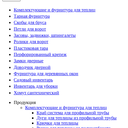
Комплектующие и фурнитура для теплиц
Тарная фурнитура
Скобы для бруса
Петли для ворот
Засовы, задвижки, шпингалеты
Ролики для ворот
Пластиковая тара
Перфорированный крепеж
Замки дверные
Доводчик дверной
Фурнитура для деревянных окон
Садовый инвентарь
Инвентарь для уборки
Хомут сантехнический
Продукция
Комплектующие и фурнитура для теплиц
Краб система для профильной трубы
Дуги для теплицы из профильной трубы
Крючки для теплицы