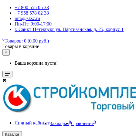
+7 800 555 05 38
+7 958 578 02 38
info@sksz.ru
Пн-Пт: 9:00-17:00
г. Санкт-Петербург ул. Партизанская, д. 25, корпус 1
0
Товаров: 0 (0.00 руб.)
Товары в корзине
×
Ваша корзина пуста!
✖
0
0
Личный кабинет
Закладки
Сравнение
Каталог