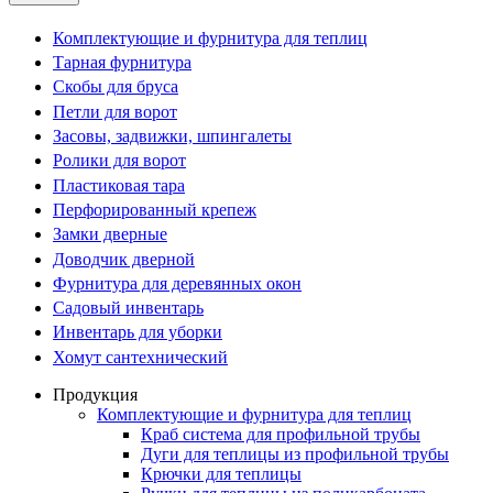
Комплектующие и фурнитура для теплиц
Тарная фурнитура
Скобы для бруса
Петли для ворот
Засовы, задвижки, шпингалеты
Ролики для ворот
Пластиковая тара
Перфорированный крепеж
Замки дверные
Доводчик дверной
Фурнитура для деревянных окон
Садовый инвентарь
Инвентарь для уборки
Хомут сантехнический
Продукция
Комплектующие и фурнитура для теплиц
Краб система для профильной трубы
Дуги для теплицы из профильной трубы
Крючки для теплицы