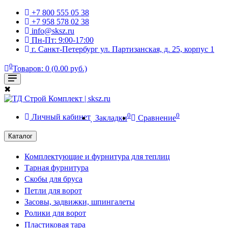
+7 800 555 05 38
+7 958 578 02 38
info@sksz.ru
Пн-Пт: 9:00-17:00
г. Санкт-Петербург ул. Партизанская, д. 25, корпус 1
0
Товаров: 0 (0.00 руб.)
✖
0
0
Личный кабинет
Закладки
Сравнение
Каталог
Комплектующие и фурнитура для теплиц
Тарная фурнитура
Скобы для бруса
Петли для ворот
Засовы, задвижки, шпингалеты
Ролики для ворот
Пластиковая тара