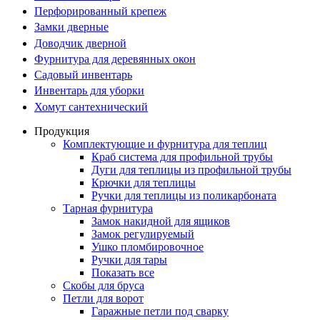
Перфорированный крепеж
Замки дверные
Доводчик дверной
Фурнитура для деревянных окон
Садовый инвентарь
Инвентарь для уборки
Хомут сантехнический
Продукция
Комплектующие и фурнитура для теплиц
Краб система для профильной трубы
Дуги для теплицы из профильной трубы
Крючки для теплицы
Ручки для теплицы из поликарбоната
Тарная фурнитура
Замок накидной для ящиков
Замок регулируемый
Ушко пломбировочное
Ручки для тары
Показать все
Скобы для бруса
Петли для ворот
Гаражные петли под сварку