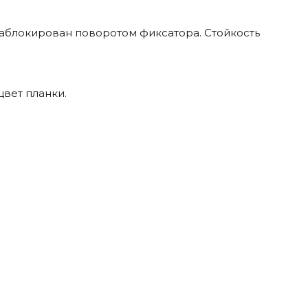
заблокирован поворотом фиксатора. Стойкость
цвет планки.