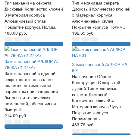
Тип механизма секрета
Тип механизма секрета
Дисковый Количество ключей
Дисковый Количество ключей
3 Материал корпуса
3 Материал корпуса
Алюминиевый сплав
Алюминиевый сплав
Покрытие корпуса Полим..
Покрытие корпуса Полим..
488.00 руб.
192.65 руб.
Замок навесной АЛЛЮР AL-
Замок навесной АЛЛЮР HA-
760КА (2-27КА)
601
Замок навесной с единой
Назначение Общее
секретностью позволяет
Конструкция С закрытой
является оптимальным
дужкой Тип механизма
вариантом при запирании
секрета Дисковый
бытовых и технических
Количество ключей 4
помещений, обеспечивая
Материал корпуса Чугун
быстрый...
Покрытие корпуса
214.00 руб.
Полимерная к..
483.76 руб.