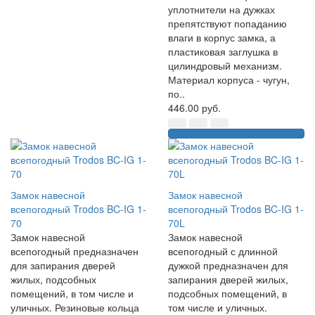
уплотнители на дужках
препятствуют попаданию
влаги в корпус замка, а
пластиковая заглушка в
цилиндровый механизм.
Материал корпуса - чугун,
по..
446.00 руб.
Замок навесной
Замок навесной
всепогодный Trodos BC-IG 1-
всепогодный Trodos BC-IG 1-
70
70L
Замок навесной
Замок навесной
всепогодный предназначен
всепогодный с длинной
для запирания дверей
дужкой предназначен для
жилых, подсобных
запирания дверей жилых,
помещений, в том числе и
подсобных помещений, в
уличных. Резиновые кольца
том числе и уличных.