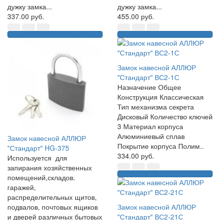
дужку замка...
дужку замка...
337.00 руб.
455.00 руб.
Замок навесной АЛЛЮР
"Стандарт" ВС2-1С
Назначение Общее
Конструкция Классическая
Тип механизма секрета
Дисковый Количество ключей
3 Материал корпуса
Алюминиевый сплав
Замок навесной АЛЛЮР
Покрытие корпуса Полим..
"Стандарт" HG-375
334.00 руб.
Используется для
запирания хозяйственных
помещений,складов.
гаражей,
распределительных щитов,
подвалов, почтовых ящиков
Замок навесной АЛЛЮР
и дверей различных бытовых
"Стандарт" ВС2-21С