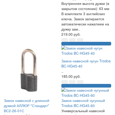
Внутренняя высота дужки (в
закрытом состоянии): 63 мм
В комплекте 3 английских
ключа. Замок запирается
автоматически нажатием на
дужку зам..
219.00 руб.
Замок навесной чугун Trodos
BC-HG45-40
..
185.00 руб.
Замок навесной с длинной
Замок навесной чугунный
дужкой АЛЛЮР "Стандарт"
Trodos BC-HG45-60
ВС2-26-01С
Универсальный навесной