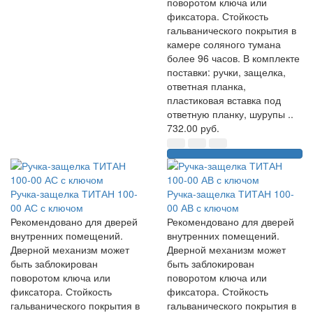
поворотом ключа или
фиксатора. Стойкость
гальванического покрытия в
камере соляного тумана
более 96 часов. В комплекте
поставки: ручки, защелка,
ответная планка,
пластиковая вставка под
ответную планку, шурупы ..
732.00 руб.
Ручка-защелка ТИТАН 100-
Ручка-защелка ТИТАН 100-
00 АС с ключом
00 АВ с ключом
Рекомендовано для дверей
Рекомендовано для дверей
внутренних помещений.
внутренних помещений.
Дверной механизм может
Дверной механизм может
быть заблокирован
быть заблокирован
поворотом ключа или
поворотом ключа или
фиксатора. Стойкость
фиксатора. Стойкость
гальванического покрытия в
гальванического покрытия в