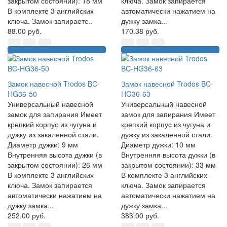
закрытом состоянии): 18 мм
ключа. Замок запирается
В комплекте 3 английских
автоматически нажатием на
ключа. Замок запираетс..
дужку замка...
88.00 руб.
170.38 руб.
Замок навесной Trodos BC-
Замок навесной Trodos BC-
HG36-50
HG36-63
Универсальный навесной
Универсальный навесной
замок для запирания Имеет
замок для запирания Имеет
крепкий корпус из чугуна и
крепкий корпус из чугуна и
дужку из закаленной стали.
дужку из закаленной стали.
Диаметр дужки: 9 мм
Диаметр дужки: 10 мм
Внутренняя высота дужки (в
Внутренняя высота дужки (в
закрытом состоянии): 26 мм
закрытом состоянии): 33 мм
В комплекте 3 английских
В комплекте 3 английских
ключа. Замок запирается
ключа. Замок запирается
автоматически нажатием на
автоматически нажатием на
дужку замка...
дужку замка...
252.00 руб.
383.00 руб.