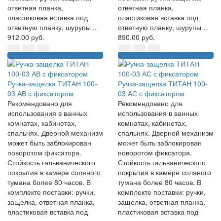
ответная планка,
ответная планка,
пластиковая вставка под
пластиковая вставка под
ответную планку, шурупы ..
ответную планку, шурупы ..
912.00 руб.
890.00 руб.
Ручка-защелка ТИТАН 100-
Ручка-защелка ТИТАН 100-
03 АВ с фиксатором
03 АС с фиксатором
Рекомендовано для
Рекомендовано для
использования в ванных
использования в ванных
комнатах, кабинетах,
комнатах, кабинетах,
спальнях. Дверной механизм
спальнях. Дверной механизм
может быть заблокирован
может быть заблокирован
поворотом фиксатора.
поворотом фиксатора.
Стойкость гальванического
Стойкость гальванического
покрытия в камере соляного
покрытия в камере соляного
тумана более 80 часов. В
тумана более 80 часов. В
комплекте поставки: ручки,
комплекте поставки: ручки,
защелка, ответная планка,
защелка, ответная планка,
пластиковая вставка под
пластиковая вставка под