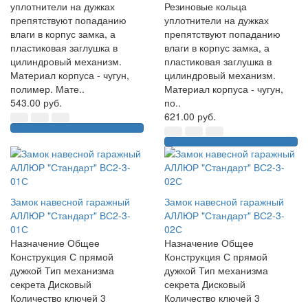
уплотнители на дужках
Резиновые кольца
препятствуют попаданию
уплотнители на дужках
влаги в корпус замка, а
препятствуют попаданию
пластиковая заглушка в
влаги в корпус замка, а
цилиндровый механизм.
пластиковая заглушка в
Материал корпуса - чугун,
цилиндровый механизм.
полимер. Мате..
Материал корпуса - чугун,
543.00 руб.
по..
621.00 руб.
Замок навесной гаражный
Замок навесной гаражный
АЛЛЮР "Стандарт" ВС2-3-
АЛЛЮР "Стандарт" ВС2-3-
01С
02С
Назначение Общее
Назначение Общее
Конструкция С прямой
Конструкция С прямой
дужкой Тип механизма
дужкой Тип механизма
секрета Дисковый
секрета Дисковый
Количество ключей 3
Количество ключей 3