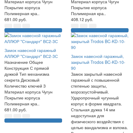
Материал корпуса Чугун
Материал корпуса Чугун
Покрытие корпуса
Покрытие корпуса
Полимерная кра..
Полимерная кра..
681.00 руб.
408.12 руб.
Замок навесной гаражный
АЛЛЮР "Стандарт" ВС2-3С
Замок навесной гаражный,
Назначение Общее
закрытый Trodos BC-KD-10-
Конструкция С прямой
90
дужкой Тип механизма
Замок закрытый навесной
секрета Дисковый
гаражный с повышенной
Количество ключей 3
степенью защиты,
Материал корпуса Чугун
морозоустойчивый.
Покрытие корпуса
Ударопрочный чугунный
Полимерная кра..
корпус в форме квадрата.
681.00 руб.
Стальная дужка 14 мм
недоступная для
физического воздействия с
целью вандализма и взлома.