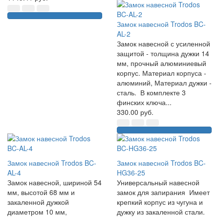
Замок навесной Trodos BC-
AL-2
Замок навесной с усиленной
защитой - толщина дужки 14
мм, прочный алюминиевый
корпус. Материал корпуса -
алюминий, Материал дужки -
сталь. В комплекте 3
финских ключа...
330.00 руб.
Замок навесной Trodos BC-
Замок навесной Trodos BC-
AL-4
HG36-25
Замок навесной, шириной 54
Универсальный навесной
мм, высотой 68 мм и
замок для запирания Имеет
закаленной дужкой
крепкий корпус из чугуна и
диаметром 10 мм,
дужку из закаленной стали.