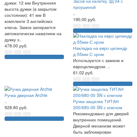
Засов на калитку ЗД 04 с
дужки: 12 мм Внутренняя
проушиной
высота дужки (в закрытом
..
состоянии): 41 мм В
190.00 руб.
комплекте 3 английских
ключа. Замок запирается
автоматически нажатием на
дужку з..
478.00 руб.
Накладка на евро цилиндр
д-55мм-С хром
Используется с замком и
евроцилиндром. ..
61.02 руб.
Ручка дверная Archie
..
Ручка-защелка ТИТАН
928.80 руб.
200/680-00 SN с ключом
Рекомендовано для дверей
внутренних помещений.
Дверной механизм может
быть заблокирован