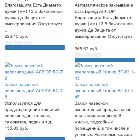
Влагозащита Есть Диаметр
Автоматическое закрывание
дужки (мм) 13,5 Закаленная
Есть Бренд АЛЛЮР
дужка Да Защита от
Влагозащита Есть Диаметр
высверливания Отсутствует
дужки (мм) 13,5 Закаленная
..
дужка Да Защита от
623.45 руб.
высверливания Отсутствует
..
665.67 руб.
Замок навесной
Замок навесной
велосипедный АЛЛЮР ВС-Т
всепогодный Trodos BC-IG 1-
8
45
Используется для
Замок навесной
предотвращения хищений
всепогодный предназначен
велосипедов, колясок,
для запирания дверей
самокатов, лодок и т.д...
жилых, подсобных
155.03 руб.
помещений, в том числе и
уличных. Резиновые кольца