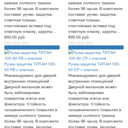
камере соляного тумана
камере соляного тумана
более 96 часов. В комплекте
более 96 часов. В комплекте
поставки: ручки, защелка,
поставки: ручки, защелка,
ответная планка,
ответная планка,
пластиковая вставка под
пластиковая вставка под
ответную планку, шурупы ..
ответную планку, шурупы ..
900.00 руб.
895.00 руб.
Ручка-защелка ТИТАН 100-
Ручка-защелка ТИТАН 100-
00 РВ с ключом
00 СР с ключом
Рекомендовано для дверей
Рекомендовано для дверей
внутренних помещений.
внутренних помещений.
Дверной механизм может
Дверной механизм может
быть заблокирован
быть заблокирован
поворотом ключа или
поворотом ключа или
фиксатора. Стойкость
фиксатора. Стойкость
гальванического покрытия в
гальванического покрытия в
камере соляного тумана
камере соляного тумана
более 96 часов. В комплекте
более 96 часов. В комплекте
поставки: ручки, защелка,
поставки: ручки, защелка,