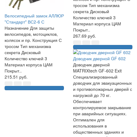
тросом Тип механизма
секрета Дисковый
Велосипедный замок АЛЛЮР
Количество ключей 3
"Стандарт" ВС2-6 С
Материал корпуса ЦАМ
Назначение Для защиты
Покрыт..
велосипедов, мотоциклов,
267.69 руб.
колясок и пр. Конструкция С
тросом Тип механизма
секрета Дисковый
Количество ключей 3
Доводчик дверной GF 602
Материал корпуса ЦАМ
Доводчик дверной
Покрыт..
MATRIXtech GF-602 Exit
215.51 руб.
Специализированный
доводчик для эвакуационных
и противопожарных дверей с
нагрузкой до 70 кг.
Обеспечивает
контролируемое закрывание
при аварийных ситуациях.
Оптимален для
использования в
общественных зданиях и