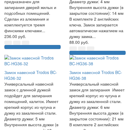
предназначен для
Диаметр дужки: 4 мм
запирания дверей жилых и
Внутренняя высота дужки (в
подсобных помещений.
закрытом состоянии): 14 мм
Сделан из алюминия и
В комплекте 2 английских
комплектуется тремя
ключа. Замок запирается
финскими ключами...
автоматически нажатием на
236.00 руб.
дужку замка...
88.00 руб.
Замок навесной Trodos BC-
Замок навесной Trodos BC-
HG36-32
HG36-38
Универсальный навесной
Универсальный навесной
замок с длинной дужкой
замок для запирания Имеет
подойдет для запирания
крепкий корпус из чугуна и
помещений, калиток. Имеет
дужку из закаленной стали.
крепкий корпус из чугуна и
Диаметр дужки: 6 мм
дужку из закаленной стали.
Внутренняя высота дужки (в
Диаметр дужки: 5 мм
закрытом состоянии): 21 мм
Внутренняя высота дужки (в
В комплекте 2 английских