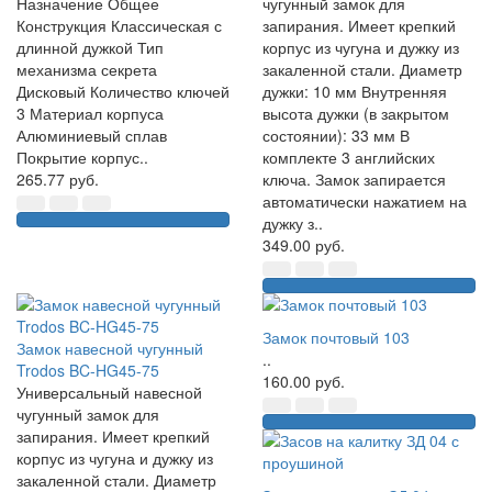
Назначение Общее
чугунный замок для
Конструкция Классическая с
запирания. Имеет крепкий
длинной дужкой Тип
корпус из чугуна и дужку из
механизма секрета
закаленной стали. Диаметр
Дисковый Количество ключей
дужки: 10 мм Внутренняя
3 Материал корпуса
высота дужки (в закрытом
Алюминиевый сплав
состоянии): 33 мм В
Покрытие корпус..
комплекте 3 английских
265.77 руб.
ключа. Замок запирается
автоматически нажатием на
дужку з..
349.00 руб.
Замок почтовый 103
Замок навесной чугунный
..
Trodos BC-HG45-75
160.00 руб.
Универсальный навесной
чугунный замок для
запирания. Имеет крепкий
корпус из чугуна и дужку из
закаленной стали. Диаметр