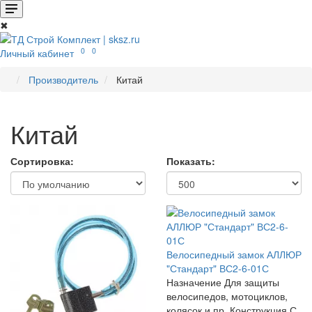
✖
0
0
Личный кабинет
Производитель
Китай
Китай
Сортировка:
Показать:
Велосипедный замок АЛЛЮР
"Стандарт" ВС2-6-01С
Назначение Для защиты
велосипедов, мотоциклов,
колясок и пр. Конструкция С