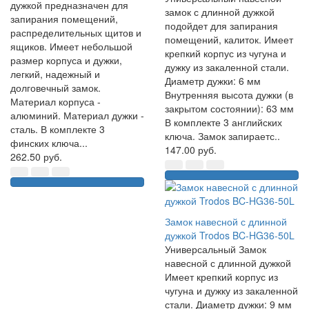
дужкой предназначен для
замок с длинной дужкой
запирания помещений,
подойдет для запирания
распределительных щитов и
помещений, калиток. Имеет
ящиков. Имеет небольшой
крепкий корпус из чугуна и
размер корпуса и дужки,
дужку из закаленной стали.
легкий, надежный и
Диаметр дужки: 6 мм
долговечный замок.
Внутренняя высота дужки (в
Материал корпуса -
закрытом состоянии): 63 мм
алюминий. Материал дужки -
В комплекте 3 английских
сталь. В комплекте 3
ключа. Замок запираетс..
финских ключа...
147.00 руб.
262.50 руб.
Замок навесной с длинной
дужкой Trodos BC-HG36-50L
Универсальный Замок
навесной с длинной дужкой
Имеет крепкий корпус из
чугуна и дужку из закаленной
стали. Диаметр дужки: 9 мм