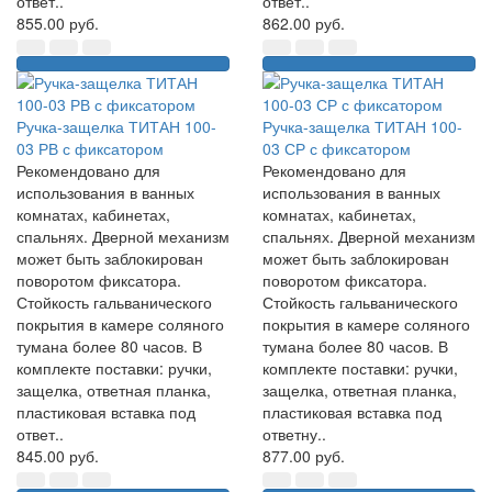
ответ..
ответ..
855.00 руб.
862.00 руб.
Ручка-защелка ТИТАН 100-
Ручка-защелка ТИТАН 100-
03 РВ с фиксатором
03 СР с фиксатором
Рекомендовано для
Рекомендовано для
использования в ванных
использования в ванных
комнатах, кабинетах,
комнатах, кабинетах,
спальнях. Дверной механизм
спальнях. Дверной механизм
может быть заблокирован
может быть заблокирован
поворотом фиксатора.
поворотом фиксатора.
Стойкость гальванического
Стойкость гальванического
покрытия в камере соляного
покрытия в камере соляного
тумана более 80 часов. В
тумана более 80 часов. В
комплекте поставки: ручки,
комплекте поставки: ручки,
защелка, ответная планка,
защелка, ответная планка,
пластиковая вставка под
пластиковая вставка под
ответ..
ответну..
845.00 руб.
877.00 руб.