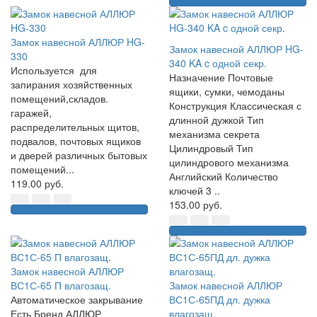
Замок навесной АЛЛЮР HG-
Замок навесной АЛЛЮР HG-
330
340 KA c одной секр.
Используется для
Назначение Почтовые
запирания хозяйственных
ящики, сумки, чемоданы
помещений,складов.
Конструкция Классическая с
гаражей,
длинной дужкой Тип
распределительных щитов,
механизма секрета
подвалов, почтовых ящиков
Цилиндровый Тип
и дверей различных бытовых
цилиндрового механизма
помещений...
Английский Количество
119.00 руб.
ключей 3 ..
153.00 руб.
Замок навесной АЛЛЮР
ВС1С-65 П влагозащ.
Замок навесной АЛЛЮР
Автоматическое закрывание
ВС1С-65ПД дл. дужка
Есть Бренд АЛЛЮР
влагозащ.