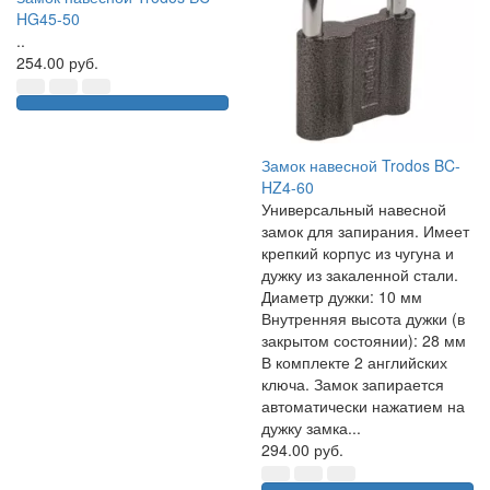
HG45-50
..
254.00 руб.
Замок навесной Trodos BC-
HZ4-60
Универсальный навесной
замок для запирания. Имеет
крепкий корпус из чугуна и
дужку из закаленной стали.
Диаметр дужки: 10 мм
Внутренняя высота дужки (в
закрытом состоянии): 28 мм
В комплекте 2 английских
ключа. Замок запирается
автоматически нажатием на
дужку замка...
294.00 руб.