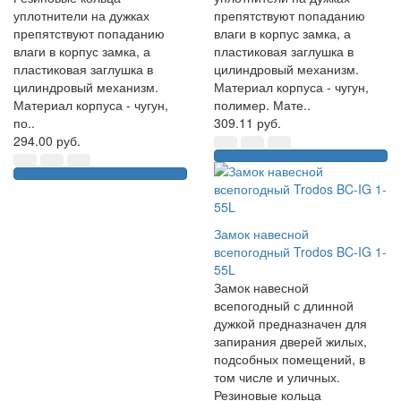
уплотнители на дужках
препятствуют попаданию
препятствуют попаданию
влаги в корпус замка, а
влаги в корпус замка, а
пластиковая заглушка в
пластиковая заглушка в
цилиндровый механизм.
цилиндровый механизм.
Материал корпуса - чугун,
Материал корпуса - чугун,
полимер. Мате..
по..
309.11 руб.
294.00 руб.
Замок навесной
всепогодный Trodos BC-IG 1-
55L
Замок навесной
всепогодный с длинной
дужкой предназначен для
запирания дверей жилых,
подсобных помещений, в
том числе и уличных.
Резиновые кольца