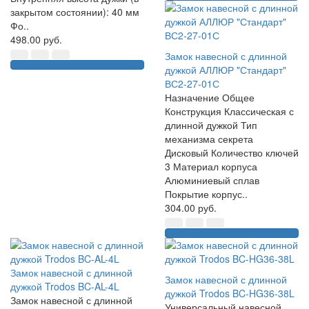
закрытом состоянии): 40 мм
Фо..
498.00 руб.
Замок навесной с длинной
дужкой АЛЛЮР "Стандарт"
ВС2-27-01С
Назначение Общее
Конструкция Классическая с
длинной дужкой Тип
механизма секрета
Дисковый Количество ключей
3 Материал корпуса
Алюминиевый сплав
Покрытие корпус..
304.00 руб.
Замок навесной с длинной
Замок навесной с длинной
дужкой Trodos BC-AL-4L
дужкой Trodos BC-HG36-38L
Замок навесной с длинной
Универсальный навесной