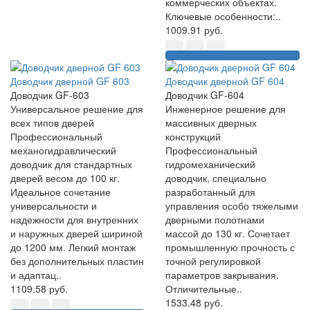
коммерческих объектах.
Ключевые особенности:..
1009.91 руб.
Доводчик дверной GF 603
Доводчик дверной GF 604
Доводчик GF-603
Доводчик GF-604
Универсальное решение для
Инженерное решение для
всех типов дверей
массивных дверных
Профессиональный
конструкций
механогидравлический
Профессиональный
доводчик для стандартных
гидромеханический
дверей весом до 100 кг.
доводчик, специально
Идеальное сочетание
разработанный для
универсальности и
управления особо тяжелыми
надежности для внутренних
дверными полотнами
и наружных дверей шириной
массой до 130 кг. Сочетает
до 1200 мм. Легкий монтаж
промышленную прочность с
без дополнительных пластин
точной регулировкой
и адаптац..
параметров закрывания.
1109.58 руб.
Отличительные..
1533.48 руб.