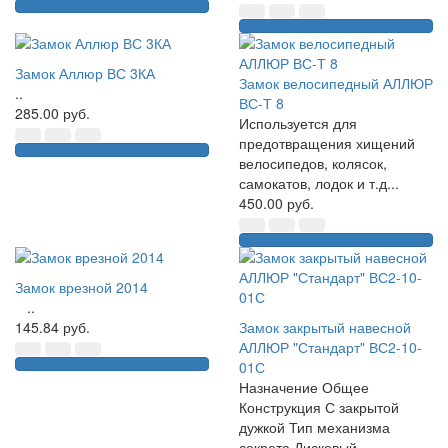
Замок Аллюр ВС 3КА
Замок велосипедный АЛЛЮР
..
ВС-Т 8
285.00 руб.
Используется для
предотвращения хищений
велосипедов, колясок,
самокатов, лодок и т.д...
450.00 руб.
Замок врезной 2014
..
145.84 руб.
Замок закрытый навесной
АЛЛЮР "Стандарт" ВС2-10-
01С
Назначение Общее
Конструкция С закрытой
дужкой Тип механизма
секрета Дисковый