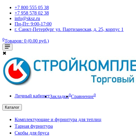
+7 800 555 05 38
+7 958 578 02 38
info@sksz.ru
Пн-Пт: 9:00-17:00
г. Санкт-Петербург ул. Партизанская, д. 25, корпус 1
0
Товаров: 0 (0.00 руб.)
✖
0
0
Личный кабинет
Закладки
Сравнение
Каталог
Комплектующие и фурнитура для теплиц
Тарная фурнитура
Скобы для бруса