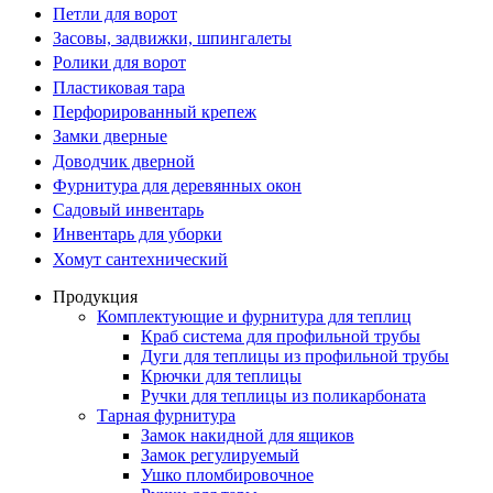
Петли для ворот
Засовы, задвижки, шпингалеты
Ролики для ворот
Пластиковая тара
Перфорированный крепеж
Замки дверные
Доводчик дверной
Фурнитура для деревянных окон
Садовый инвентарь
Инвентарь для уборки
Хомут сантехнический
Продукция
Комплектующие и фурнитура для теплиц
Краб система для профильной трубы
Дуги для теплицы из профильной трубы
Крючки для теплицы
Ручки для теплицы из поликарбоната
Тарная фурнитура
Замок накидной для ящиков
Замок регулируемый
Ушко пломбировочное