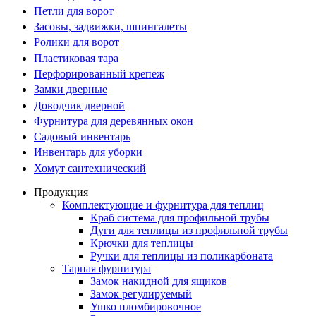
Петли для ворот
Засовы, задвижки, шпингалеты
Ролики для ворот
Пластиковая тара
Перфорированный крепеж
Замки дверные
Доводчик дверной
Фурнитура для деревянных окон
Садовый инвентарь
Инвентарь для уборки
Хомут сантехнический
Продукция
Комплектующие и фурнитура для теплиц
Краб система для профильной трубы
Дуги для теплицы из профильной трубы
Крючки для теплицы
Ручки для теплицы из поликарбоната
Тарная фурнитура
Замок накидной для ящиков
Замок регулируемый
Ушко пломбировочное