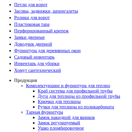
Петли для ворот
Засовы, задвижки, шпингалеты
Ролики для ворот
Пластиковая тара
Перфорированный крепеж
Замки дверные
Доводчик дверной
Фурнитура для деревянных окон
Садовый инвентарь
Инвентарь для уборки
Хомут сантехнический
Продукция
Комплектующие и фурнитура для теплиц
Краб система для профильной трубы
Дуги для теплицы из профильной трубы
Крючки для теплицы
Ручки для теплицы из поликарбоната
Тарная фурнитура
Замок накидной для ящиков
Замок регулируемый
Ушко пломбировочное