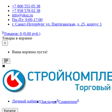
+7 800 555 05 38
+7 958 578 02 38
info@sksz.ru
Пн-Пт: 9:00-17:00
г. Санкт-Петербург ул. Партизанская, д. 25, корпус 1
0
Товаров: 0 (0.00 руб.)
Товары в корзине
×
Ваша корзина пуста!
✖
0
0
Личный кабинет
Закладки
Сравнение
Каталог