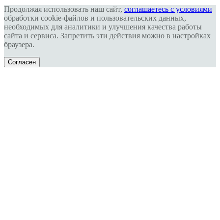
Продолжая использовать наш сайт,
соглашаетесь с условиями
обработки cookie-файлов и пользовательских данных,
необходимых для аналитики и улучшения качества работы
сайта и сервиса. Запретить эти действия можно в настройках
браузера.
Согласен