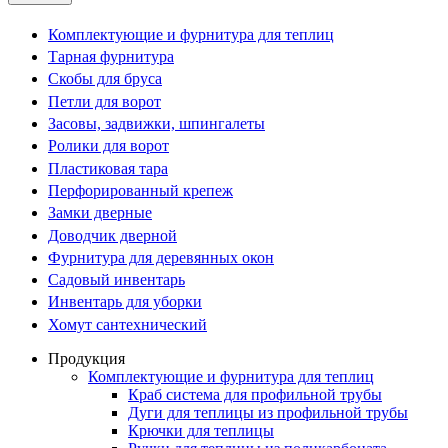
Комплектующие и фурнитура для теплиц
Тарная фурнитура
Скобы для бруса
Петли для ворот
Засовы, задвижки, шпингалеты
Ролики для ворот
Пластиковая тара
Перфорированный крепеж
Замки дверные
Доводчик дверной
Фурнитура для деревянных окон
Садовый инвентарь
Инвентарь для уборки
Хомут сантехнический
Продукция
Комплектующие и фурнитура для теплиц
Краб система для профильной трубы
Дуги для теплицы из профильной трубы
Крючки для теплицы