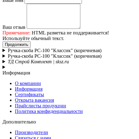
Ваше имя
Ваш отзыв
Примечание:
HTML разметка не поддерживается!
Используйте обычный текст.
Продолжить
Ручка-скоба РС-100 "Классик" (коричневая)
Ручка-скоба РС-100 "Классик" (коричневая)
ТД Строй Комплект | sksz.ru
Информация
О компании
Информация
Сертификаты
Открыта вакансия
Прайслисты продукции
Политика конфиденциальности
Дополнительно
Производители
Связаться с нами