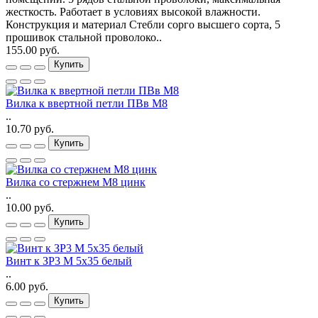
жесткость. Работает в условиях высокой влажности.
Конструкция и материал Стебли сорго высшего сорта, 5
прошивок стальной проволоко..
155.00 руб.
Купить
Вилка к ввертной петли ПВв М8
..
10.70 руб.
Купить
Вилка со стержнем М8 цинк
..
10.00 руб.
Купить
Винт к ЗР3 М 5х35 белый
..
6.00 руб.
Купить