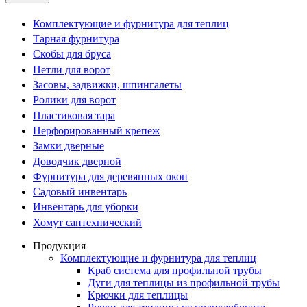
Комплектующие и фурнитура для теплиц
Тарная фурнитура
Скобы для бруса
Петли для ворот
Засовы, задвижки, шпингалеты
Ролики для ворот
Пластиковая тара
Перфорированный крепеж
Замки дверные
Доводчик дверной
Фурнитура для деревянных окон
Садовый инвентарь
Инвентарь для уборки
Хомут сантехнический
Продукция
Комплектующие и фурнитура для теплиц
Краб система для профильной трубы
Дуги для теплицы из профильной трубы
Крючки для теплицы