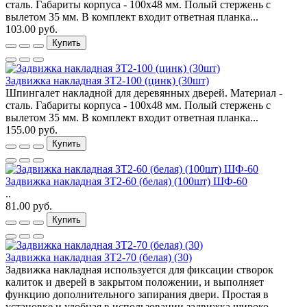
сталь. Габариты корпуса - 100х48 мм. Полый стержень с
вылетом 35 мм. В комплект входит ответная планка...
103.00 руб.
Купить
Задвижка накладная ЗТ2-100 (цинк) (30шт)
Шпингалет накладной для деревянных дверей. Материал -
сталь. Габариты корпуса - 100х48 мм. Полый стержень с
вылетом 35 мм. В комплект входит ответная планка...
155.00 руб.
Купить
Задвижка накладная ЗТ2-60 (белая) (100шт) ШФ-60
..
81.00 руб.
Купить
Задвижка накладная ЗТ2-70 (белая) (30)
Задвижка накладная используется для фиксации створок
калиток и дверей в закрытом положении, и выполняет
функцию дополнительного запирания двери. Простая в
установке и удобная в использовании задвижка широко