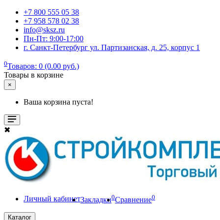
+7 800 555 05 38
+7 958 578 02 38
info@sksz.ru
Пн-Пт: 9:00-17:00
г. Санкт-Петербург ул. Партизанская, д. 25, корпус 1
0
Товаров: 0 (0.00 руб.)
Товары в корзине
×
Ваша корзина пуста!
✖
0
0
Личный кабинет
Закладки
Сравнение
Каталог