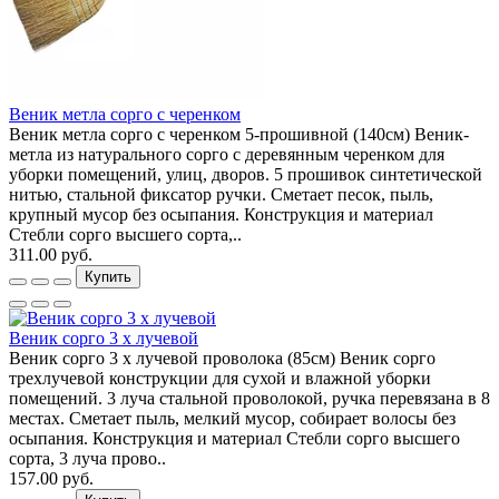
Веник метла сорго с черенком
Веник метла сорго с черенком 5-прошивной (140см) Веник-
метла из натурального сорго с деревянным черенком для
уборки помещений, улиц, дворов. 5 прошивок синтетической
нитью, стальной фиксатор ручки. Сметает песок, пыль,
крупный мусор без осыпания. Конструкция и материал
Стебли сорго высшего сорта,..
311.00 руб.
Купить
Веник сорго 3 х лучевой
Веник сорго 3 х лучевой проволока (85см) Веник сорго
трехлучевой конструкции для сухой и влажной уборки
помещений. 3 луча стальной проволокой, ручка перевязана в 8
местах. Сметает пыль, мелкий мусор, собирает волосы без
осыпания. Конструкция и материал Стебли сорго высшего
сорта, 3 луча прово..
157.00 руб.