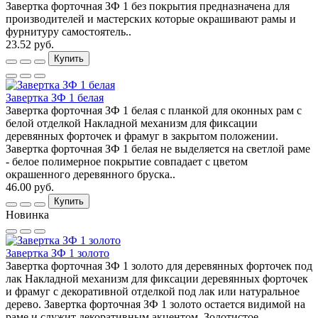
Завертка форточная ЗФ 1 без покрытия предназначена для
производителей и мастерских которые окрашивают рамы и
фурнитуру самостоятель..
23.52 руб.
Купить
Завертка ЗФ 1 белая
Завертка форточная ЗФ 1 белая с планкой для оконных рам с
белой отделкой Накладной механизм для фиксации
деревянных форточек и фрамуг в закрытом положении.
Завертка форточная ЗФ 1 белая не выделяется на светлой раме
- белое полимерное покрытие совпадает с цветом
окрашенного деревянного бруска..
46.00 руб.
Купить
Новинка
Завертка ЗФ 1 золото
Завертка форточная ЗФ 1 золото для деревянных форточек под
лак Накладной механизм для фиксации деревянных форточек
и фрамуг с декоративной отделкой под лак или натуральное
дерево. Завертка форточная ЗФ 1 золото остается видимой на
раме и служит декоративным акцентом. Золотистое