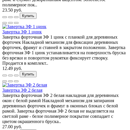
полимерное пок..
23.50 руб.
Купить
Завертка ЗФ 1 цинк
Завертка форточная ЗФ 1 цинк с планкой для деревянных
форточек Накладной механизм для фиксации деревянных
форточек, фрамуг и ставней в закрытом положении. Завертка
форточная ЗФ 1 цинк устанавливается на поверхность бруска
без врезки и поворотом рукоятки фиксирует створку.
Продается в комплект..
12.49 руб.
Купить
Завертка ЗФ 2 белая
Завертка форточная ЗФ 2 белая накладная для деревянных
окон с белой рамой Накладной механизм для запирания
деревянных форточек и фрамуг в оконных блоках с белой
рамой. Завертка форточная ЗФ 2 белая не выделяется на
светлой раме - белое полимерное покрытие совпадает с
цветом окрашенного бруска..
27.00 руб.