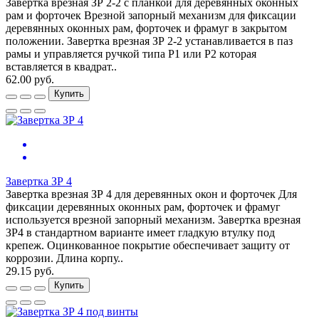
Завертка врезная ЗР 2-2 с планкой для деревянных оконных
рам и форточек Врезной запорный механизм для фиксации
деревянных оконных рам, форточек и фрамуг в закрытом
положении. Завертка врезная ЗР 2-2 устанавливается в паз
рамы и управляется ручкой типа Р1 или Р2 которая
вставляется в квадрат..
62.00 руб.
Купить
Завертка ЗР 4
Завертка врезная ЗР 4 для деревянных окон и форточек Для
фиксации деревянных оконных рам, форточек и фрамуг
используется врезной запорный механизм. Завертка врезная
ЗР4 в стандартном варианте имеет гладкую втулку под
крепеж. Оцинкованное покрытие обеспечивает защиту от
коррозии. Длина корпу..
29.15 руб.
Купить