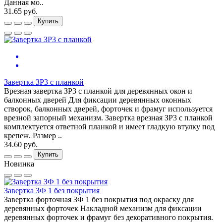
Данная мо..
31.65 руб.
Купить
Завертка ЗР3 с планкой
Врезная завертка ЗР3 с планкой для деревянных окон и
балконных дверей Для фиксации деревянных оконных
створок, балконных дверей, форточек и фрамуг используется
врезной запорный механизм. Завертка врезная ЗР3 с планкой
комплектуется ответной планкой и имеет гладкую втулку под
крепеж. Размер ..
34.60 руб.
Купить
Новинка
Завертка ЗФ 1 без покрытия
Завертка форточная ЗФ 1 без покрытия под окраску для
деревянных форточек Накладной механизм для фиксации
деревянных форточек и фрамуг без декоративного покрытия.