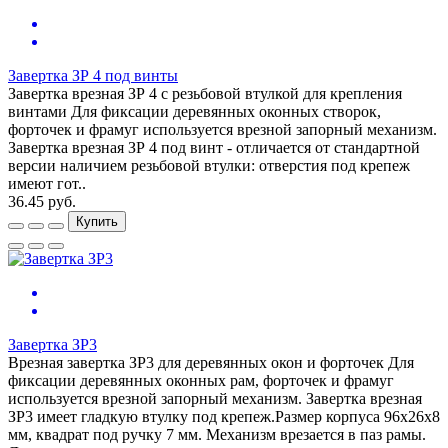
Завертка ЗР 4 под винты
Завертка врезная ЗР 4 с резьбовой втулкой для крепления
винтами Для фиксации деревянных оконных створок,
форточек и фрамуг используется врезной запорный механизм.
Завертка врезная ЗР 4 под винт - отличается от стандартной
версии наличием резьбовой втулки: отверстия под крепеж
имеют гот..
36.45 руб.
Купить
Завертка ЗР3
Врезная завертка ЗР3 для деревянных окон и форточек Для
фиксации деревянных оконных рам, форточек и фрамуг
используется врезной запорный механизм. Завертка врезная
ЗР3 имеет гладкую втулку под крепеж.Размер корпуса 96х26х8
мм, квадрат под ручку 7 мм. Механизм врезается в паз рамы.