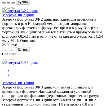
Купить
Завертка ЗФ 2 цинк
Завертка форточная ЗФ 2 цинк накладная для деревянных
форточек и рам Накладной механизм для запирания
деревянных форточек и фрамуг без врезки в раму. Завертка
форточная ЗФ 2 цинк отличается вытянутым прямоугольным
корпусом 68,5х15 мм в отличие от квадратного корпуса 54х54
мм у ЗФ 1. Оцинкован..
25.00 руб.
Купить
Новинка
Завертка ЗФ 3 цинк
Завертка форточная ЗФ 3 цинк усиленная с планкой для
деревянных форточек Накладной механизм усиленной
конструкции для фиксации деревянных форточек и фрамуг.
Завертка форточная ЗФ 3 цинк отличается от ЗФ 1 и ЗФ 2
увеличенной толщиной пластины 1,8 мм против 0,8 мм -