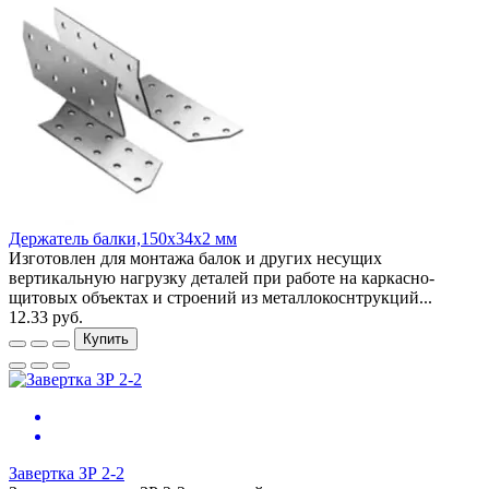
Держатель балки,150х34х2 мм
Изготовлен для монтажа балок и других несущих
вертикальную нагрузку деталей при работе на каркасно-
щитовых объектах и строений из металлокоснтрукций...
12.33 руб.
Купить
Завертка ЗР 2-2