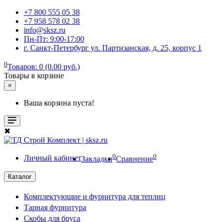
+7 800 555 05 38
+7 958 578 02 38
info@sksz.ru
Пн-Пт: 9:00-17:00
г. Санкт-Петербург ул. Партизанская, д. 25, корпус 1
0
Товаров: 0 (0.00 руб.)
Товары в корзине
×
Ваша корзина пуста!
✖
0
0
Личный кабинет
Закладки
Сравнение
Каталог
Комплектующие и фурнитура для теплиц
Тарная фурнитура
Скобы для бруса