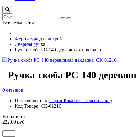
Все результаты
Фурнитура для дверей
Дверная ручка
Ручка-скоба РС-140 деревянная накладка
Ручка-скоба РС-140 деревян
0 отзывов
Производитель:
Строй Комплект северо-запад
Код Товара: СК-01216
В наличии
222.00 руб.
-