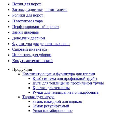
Петли для ворот
Засовы, задвижки, шпингалеты
Ролики для ворот
Пластиковая тара
Перфорированный крепеж
Замки дверные
Доводчик дверной
Фурнитура для деревянных окон
Садовый инвентарь
Инвентарь для уборки
Хомут сантехнический
Продукция
Комплектующие и фурнитура для теплиц
Краб система для профильной трубы
Дуги для теплицы из профильной трубы
Крючки для теплицы
Ручки для теплицы из поликарбоната
Тарная фурнитура
Замок накидной для ящиков
Замок регулируемый
Ушко пломбировочное