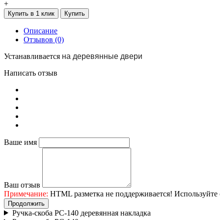
+
Купить в 1 клик
Купить
Описание
Отзывов (0)
Устанавливается
на деревянные двери
Написать отзыв
Ваше имя
Ваш отзыв
Примечание:
HTML разметка не поддерживается! Используйте 
Продолжить
Ручка-скоба РС-140 деревянная накладка