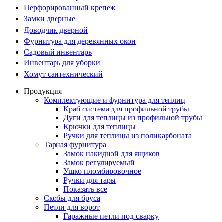
Перфорированный крепеж
Замки дверные
Доводчик дверной
Фурнитура для деревянных окон
Садовый инвентарь
Инвентарь для уборки
Хомут сантехнический
Продукция
Комплектующие и фурнитура для теплиц
Краб система для профильной трубы
Дуги для теплицы из профильной трубы
Крючки для теплицы
Ручки для теплицы из поликарбоната
Тарная фурнитура
Замок накидной для ящиков
Замок регулируемый
Ушко пломбировочное
Ручки для тары
Показать все
Скобы для бруса
Петли для ворот
Гаражные петли под сварку