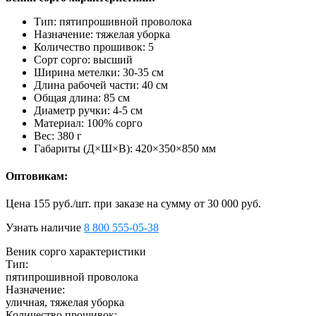
Тип: пятипрошивной проволока
Назначение: тяжелая уборка
Количество прошивок: 5
Сорт сорго: высший
Ширина метелки: 30-35 см
Длина рабочей части: 40 см
Общая длина: 85 см
Диаметр ручки: 4-5 см
Материал: 100% сорго
Вес: 380 г
Габариты (Д×Ш×В): 420×350×850 мм
Оптовикам:
Цена 155 руб./шт. при заказе на сумму от 30 000 руб.
Узнать наличие
8 800 555-05-38
Веник сорго характеристики
Тип:
пятипрошивной проволока
Назначение:
уличная, тяжелая уборка
Количество прошивок: