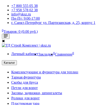
+7 800 555 05 38
+7 958 578 02 38
info@sksz.ru
Пн-Пт: 9:00-17:00
г. Санкт-Петербург ул. Партизанская, д. 25, корпус 1
0
Товаров: 0 (0.00 руб.)
✖
0
0
Личный кабинет
Закладки
Сравнение
Каталог
Комплектующие и фурнитура для теплиц
Тарная фурнитура
Скобы для бруса
Петли для ворот
Засовы, задвижки, шпингалеты
Ролики для ворот
Пластиковая тара