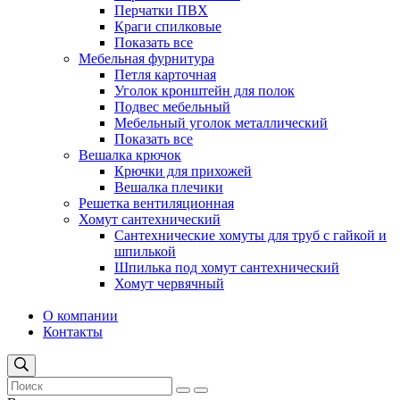
Перчатки ПВХ
Краги спилковые
Показать все
Мебельная фурнитура
Петля карточная
Уголок кронштейн для полок
Подвес мебельный
Мебельный уголок металлический
Показать все
Вешалка крючок
Крючки для прихожей
Вешалка плечики
Решетка вентиляционная
Хомут сантехнический
Сантехнические хомуты для труб с гайкой и
шпилькой
Шпилька под хомут сантехнический
Хомут червячный
О компании
Контакты