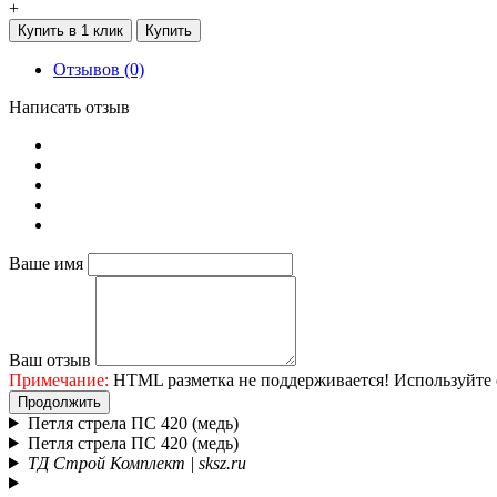
+
Купить в 1 клик
Купить
Отзывов (0)
Написать отзыв
Ваше имя
Ваш отзыв
Примечание:
HTML разметка не поддерживается! Используйте 
Продолжить
Петля стрела ПС 420 (медь)
Петля стрела ПС 420 (медь)
ТД Строй Комплект | sksz.ru