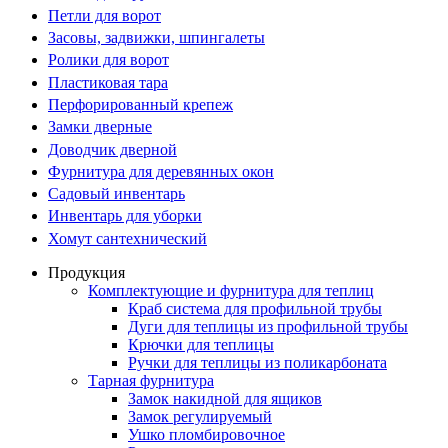
Петли для ворот
Засовы, задвижки, шпингалеты
Ролики для ворот
Пластиковая тара
Перфорированный крепеж
Замки дверные
Доводчик дверной
Фурнитура для деревянных окон
Садовый инвентарь
Инвентарь для уборки
Хомут сантехнический
Продукция
Комплектующие и фурнитура для теплиц
Краб система для профильной трубы
Дуги для теплицы из профильной трубы
Крючки для теплицы
Ручки для теплицы из поликарбоната
Тарная фурнитура
Замок накидной для ящиков
Замок регулируемый
Ушко пломбировочное