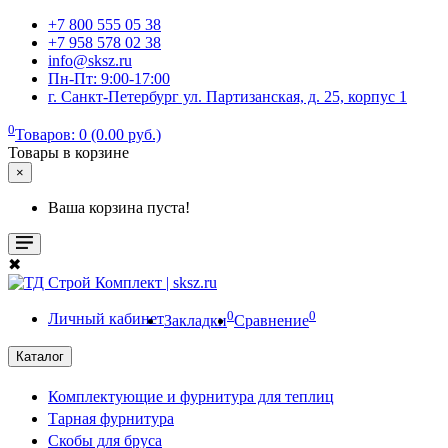
+7 800 555 05 38
+7 958 578 02 38
info@sksz.ru
Пн-Пт: 9:00-17:00
г. Санкт-Петербург ул. Партизанская, д. 25, корпус 1
0
Товаров: 0 (0.00 руб.)
Товары в корзине
×
Ваша корзина пуста!
✖
0
0
Личный кабинет
Закладки
Сравнение
Каталог
Комплектующие и фурнитура для теплиц
Тарная фурнитура
Скобы для бруса