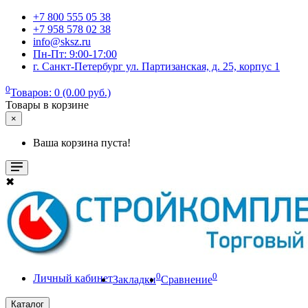
+7 800 555 05 38
+7 958 578 02 38
info@sksz.ru
Пн-Пт: 9:00-17:00
г. Санкт-Петербург ул. Партизанская, д. 25, корпус 1
0
Товаров: 0 (0.00 руб.)
Товары в корзине
×
Ваша корзина пуста!
✖
0
0
Личный кабинет
Закладки
Сравнение
Каталог