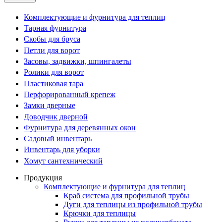
Комплектующие и фурнитура для теплиц
Тарная фурнитура
Скобы для бруса
Петли для ворот
Засовы, задвижки, шпингалеты
Ролики для ворот
Пластиковая тара
Перфорированный крепеж
Замки дверные
Доводчик дверной
Фурнитура для деревянных окон
Садовый инвентарь
Инвентарь для уборки
Хомут сантехнический
Продукция
Комплектующие и фурнитура для теплиц
Краб система для профильной трубы
Дуги для теплицы из профильной трубы
Крючки для теплицы