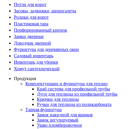
Петли для ворот
Засовы, задвижки, шпингалеты
Ролики для ворот
Пластиковая тара
Перфорированный крепеж
Замки дверные
Доводчик дверной
Фурнитура для деревянных окон
Садовый инвентарь
Инвентарь для уборки
Хомут сантехнический
Продукция
Комплектующие и фурнитура для теплиц
Краб система для профильной трубы
Дуги для теплицы из профильной трубы
Крючки для теплицы
Ручки для теплицы из поликарбоната
Тарная фурнитура
Замок накидной для ящиков
Замок регулируемый
Ушко пломбировочное