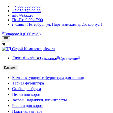
+7 800 555 05 38
+7 958 578 02 38
info@sksz.ru
Пн-Пт: 9:00-17:00
г. Санкт-Петербург ул. Партизанская, д. 25, корпус 1
0
Товаров: 0 (0.00 руб.)
✖
0
0
Личный кабинет
Закладки
Сравнение
Каталог
Комплектующие и фурнитура для теплиц
Тарная фурнитура
Скобы для бруса
Петли для ворот
Засовы, задвижки, шпингалеты
Ролики для ворот
Пластиковая тара