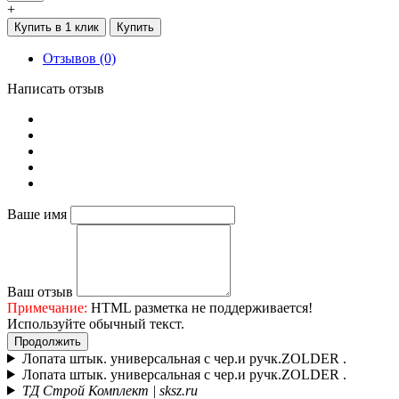
+
Купить в 1 клик
Купить
Отзывов (0)
Написать отзыв
Ваше имя
Ваш отзыв
Примечание:
HTML разметка не поддерживается!
Используйте обычный текст.
Продолжить
Лопата штык. универсальная с чер.и ручк.ZOLDER .
Лопата штык. универсальная с чер.и ручк.ZOLDER .
ТД Строй Комплект | sksz.ru