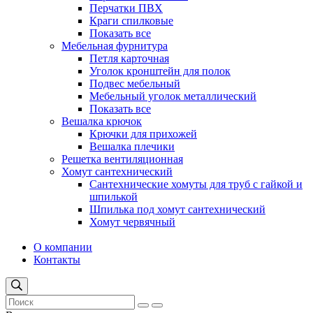
Перчатки ПВХ
Краги спилковые
Показать все
Мебельная фурнитура
Петля карточная
Уголок кронштейн для полок
Подвес мебельный
Мебельный уголок металлический
Показать все
Вешалка крючок
Крючки для прихожей
Вешалка плечики
Решетка вентиляционная
Хомут сантехнический
Сантехнические хомуты для труб с гайкой и
шпилькой
Шпилька под хомут сантехнический
Хомут червячный
О компании
Контакты