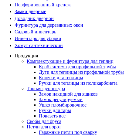
Перфорированный крепеж
Замки дверные
Доводчик дверной
Фурнитура для деревянных окон
Садовый инвентарь
Инвентарь для уборки
Хомут сантехнический
Продукция
Комплектующие и фурнитура для теплиц
Краб система для профильной трубы
Дуги для теплицы из профильной трубы
Крючки для теплицы
Ручки для теплицы из поликарбоната
Тарная фурнитура
Замок накидной для ящиков
Замок регулируемый
Ушко пломбировочное
Ручки для тары
Показать все
Скобы для бруса
Петли для ворот
Гаражные петли под сварку