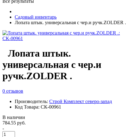
Все результаты
Садовый инвентарь
Лопата штык. универсальная с чер.и ручк.ZOLDER .
Лопата штык.
универсальная с чер.и
ручк.ZOLDER .
0 отзывов
Производитель:
Строй Комплект северо-запад
Код Товара: СК-00961
В наличии
784.55 руб.
-