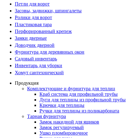
Петли для ворот
Засовы, задвижки, шпингалеты
Ролики для ворот
Пластиковая тара
Перфорированный крепеж
Замки дверные
Доводчик дверной
Фурнитура для деревянных окон
Садовый инвентарь
Инвентарь для уборки
Хомут сантехнический
Продукция
Комплектующие и фурнитура для теплиц
Краб система для профильной трубы
Дуги для теплицы из профильной трубы
Крючки для теплицы
Ручки для теплицы из поликарбоната
Тарная фурнитура
Замок накидной для ящиков
Замок регулируемый
Ушко пломбировочное