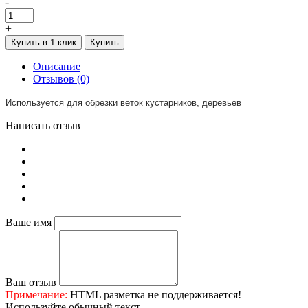
-
+
Купить в 1 клик
Купить
Описание
Отзывов (0)
Используется для обрезки веток кустарников, деревьев
Написать отзыв
Ваше имя
Ваш отзыв
Примечание:
HTML разметка не поддерживается!
Используйте обычный текст.