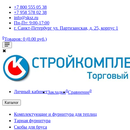
+7 800 555 05 38
+7 958 578 02 38
info@sksz.ru
Пн-Пт: 9:00-17:00
г. Санкт-Петербург ул. Партизанская, д. 25, корпус 1
0
Товаров: 0 (0.00 руб.)
✖
0
0
Личный кабинет
Закладки
Сравнение
Каталог
Комплектующие и фурнитура для теплиц
Тарная фурнитура
Скобы для бруса