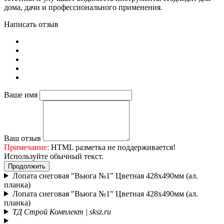
дома, дачи и профессионального применения.
Написать отзыв
Ваше имя
Ваш отзыв
Примечание:
HTML разметка не поддерживается!
Используйте обычный текст.
Продолжить
Лопата снеговая "Вьюга №1" Цветная 428х490мм (ал.
планка)
Лопата снеговая "Вьюга №1" Цветная 428х490мм (ал.
планка)
ТД Строй Комплект | sksz.ru