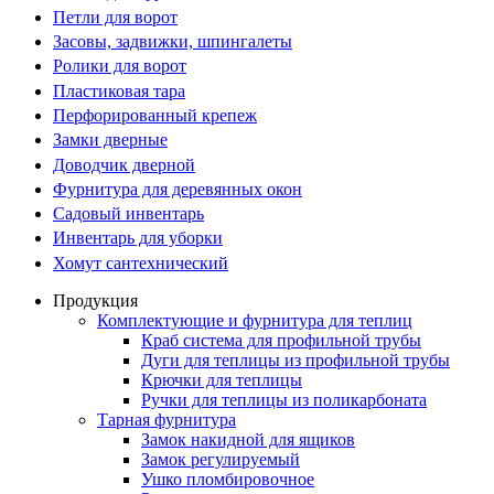
Петли для ворот
Засовы, задвижки, шпингалеты
Ролики для ворот
Пластиковая тара
Перфорированный крепеж
Замки дверные
Доводчик дверной
Фурнитура для деревянных окон
Садовый инвентарь
Инвентарь для уборки
Хомут сантехнический
Продукция
Комплектующие и фурнитура для теплиц
Краб система для профильной трубы
Дуги для теплицы из профильной трубы
Крючки для теплицы
Ручки для теплицы из поликарбоната
Тарная фурнитура
Замок накидной для ящиков
Замок регулируемый
Ушко пломбировочное