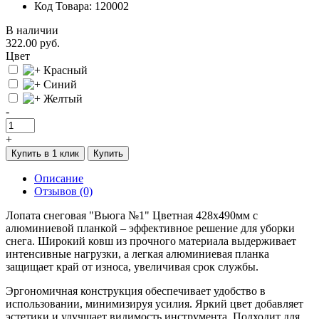
Код Товара: 120002
В наличии
322.00 руб.
Цвет
Красный
Синий
Желтый
-
+
Купить в 1 клик
Купить
Описание
Отзывов (0)
Лопата снеговая "Вьюга №1" Цветная 428х490мм с
алюминиевой планкой – эффективное решение для уборки
снега. Широкий ковш из прочного материала выдерживает
интенсивные нагрузки, а легкая алюминиевая планка
защищает край от износа, увеличивая срок службы.
Эргономичная конструкция обеспечивает удобство в
использовании, минимизируя усилия. Яркий цвет добавляет
эстетики и улучшает видимость инструмента. Подходит для